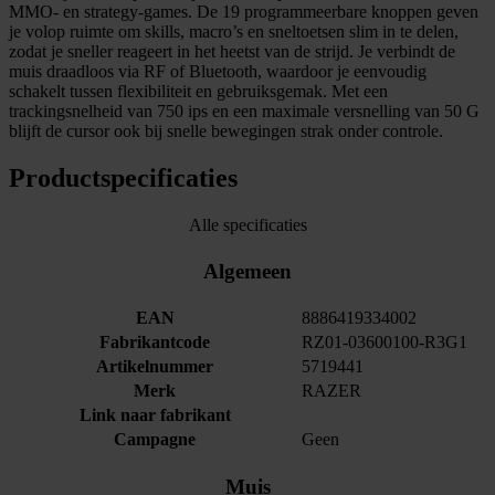
MMO- en strategy-games. De 19 programmeerbare knoppen geven
je volop ruimte om skills, macro’s en sneltoetsen slim in te delen,
zodat je sneller reageert in het heetst van de strijd. Je verbindt de
muis draadloos via RF of Bluetooth, waardoor je eenvoudig
schakelt tussen flexibiliteit en gebruiksgemak. Met een
trackingsnelheid van 750 ips en een maximale versnelling van 50 G
blijft de cursor ook bij snelle bewegingen strak onder controle.
Productspecificaties
Alle specificaties
Algemeen
EAN
8886419334002
Fabrikantcode
RZ01-03600100-R3G1
Artikelnummer
5719441
Merk
RAZER
Link naar fabrikant
Campagne
Geen
Muis