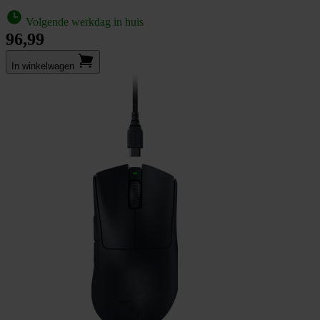
Volgende werkdag in huis
96,99
In winkel­wagen