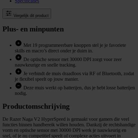
Specificaties
Vergelijk dit product
Plus- en minpunten
Met 19 programmeerbare knoppen stel je je favoriete
skills en macro’s direct onder je duim in.
De optische sensor met 30000 DPI zorgt voor zeer
nauwkeurige en snelle tracking.
Je verbindt de muis draadloos via RF of Bluetooth, zodat
je flexibel speelt op jouw manier.
Deze muis werkt op batterijen, dus je hebt losse batterijen
nodig.
Productomschrijving
De Razer Naga V2 HyperSpeed is gemaakt voor gamers die veel
functies binnen handbereik willen houden. Dankzij de rechtshandige
vorm en optische sensor met 30000 DPI werk je nauwkeurig en
snel, of je nu competitief speelt of complexe acties uitvoert in