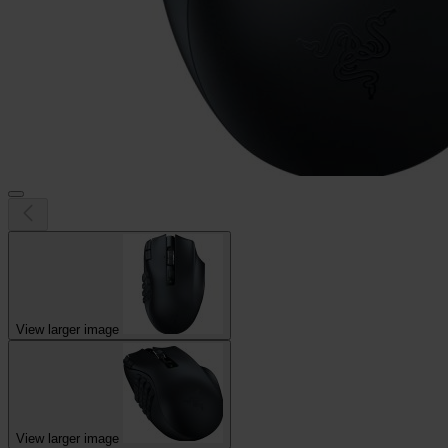
View larger image
View larger image