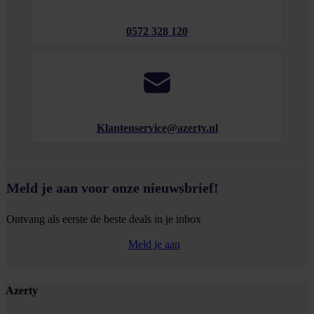
0572 328 120
Klantenservice@azerty.nl
Meld je aan voor onze nieuwsbrief!
Ontvang als eerste de beste deals in je inbox
Meld je aan
Footer
Azerty