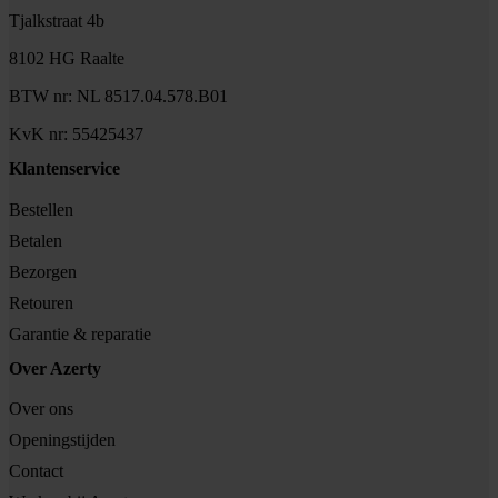
Tjalkstraat 4b
8102 HG Raalte
BTW nr: NL 8517.04.578.B01
KvK nr: 55425437
Klantenservice
Bestellen
Betalen
Bezorgen
Retouren
Garantie & reparatie
Over Azerty
Over ons
Openingstijden
Contact