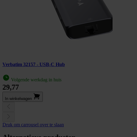
Verbatim 32157 - USB-C Hub
Volgende werkdag in huis
29,77
In winkel­wagen
Druk om carrousel over te slaan