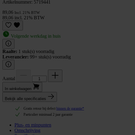
Artikelnummer: 5719441
89,06
Incl. 21% BTW
89,06 incl. 21% BTW
Volgende werkdag in huis
Raalte:
1 stuk(s) voorradig
Leverancier:
99+ stuk(s) voorradig
Aantal
In winkel­wagen
Bekijk alle specificaties
Gratis retour bij defect
binnen de garantie*
Particulier minimaal 2 jaar garantie
Plus- en minpunten
Omschrijving