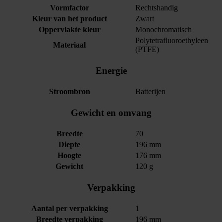
Vormfactor
Rechtshandig
Kleur van het product
Zwart
Oppervlakte kleur
Monochromatisch
Polytetrafluoroethyleen
Materiaal
(PTFE)
Energie
Stroombron
Batterijen
Gewicht en omvang
Breedte
70
Diepte
196 mm
Hoogte
176 mm
Gewicht
120 g
Verpakking
Aantal per verpakking
1
Breedte verpakking
196 mm