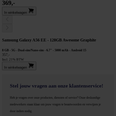
369,-
In winkel­wagen
Samsung Galaxy A56 EE - 128GB Awesome Graphite
8 GB - 5G - Dual-sim/Nano-sim - 6.7" - 5000 mAh - Android 15
357,-
Incl. 21% BTW
In winkel­wagen
Stel jouw vragen aan onze klantenservice!
Heb je vragen over onze producten, diensten of service? Onze deskundige
medewerker
s staan klaar om jouw vragen te beantwoorden en verwijzen je
door indien nodig.