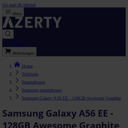
Ga naar de inhoud
Menu
Bestellijst
Winkelwagen
Home
Telefonie
Smartphones
Samsung smartphones
Samsung Galaxy A56 EE - 128GB Awesome Graphite
Samsung Galaxy A56 EE -
128GB Awesome Graphite