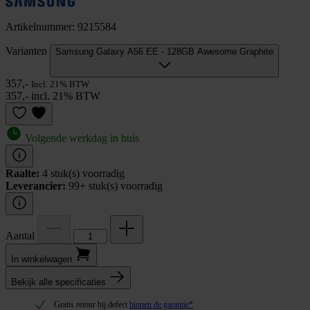
Artikelnummer: 9215584
Varianten
Samsung Galaxy A56 EE - 128GB Awesome Graphite
357,-
Incl. 21% BTW
357,- incl. 21% BTW
Volgende werkdag in huis
Raalte:
4 stuk(s) voorradig
Leverancier:
99+ stuk(s) voorradig
Aantal
In winkel­wagen
Bekijk alle specificaties
Gratis retour bij defect
binnen de garantie*