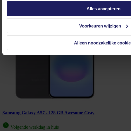
Alles accepteren
Voorkeuren wijzigen
Alleen noodzakelijke cookie
Samsung Galaxy A57 - 128 GB Awesome Gray
Volgende werkdag in huis