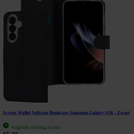
Accezz Wallet Softcase Bookcase Samsung Galaxy A56 - Zwart
Volgende werkdag in huis