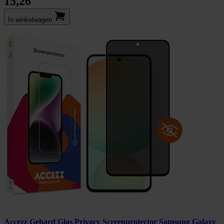
15,26
In winkel­wagen
Accezz Gehard Glas Privacy Screenprotector Samsung Galaxy