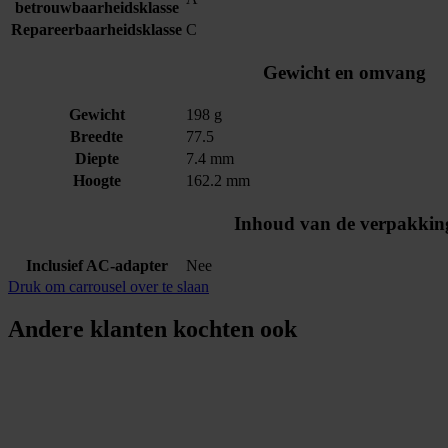
betrouwbaarheidsklasse
Repareerbaarheidsklasse
C
Gewicht en omvang
Gewicht
198 g
Breedte
77.5
Diepte
7.4 mm
Hoogte
162.2 mm
Inhoud van de verpakkin
Inclusief AC-adapter
Nee
Druk om carrousel over te slaan
Andere klanten kochten ook