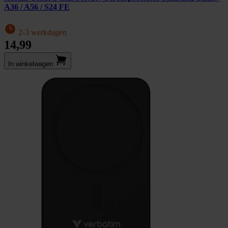
A36 / A56 / S24 FE
2-3 werkdagen
14,99
In winkel­wagen