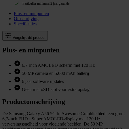
Particulier minimaal 2 jaar garantie
Plus- en minpunten
Omschrijving
Specificaties
Vergelijk dit product
Plus- en minpunten
6,7-inch AMOLED-scherm met 120 Hz
50 MP camera en 5.000 mAh batterij
6 jaar software-updates
Geen microSD-slot voor extra opslag
Productomschrijving
De Samsung Galaxy A56 5G in Awesome Graphite biedt een groot
6,7-inch FHD+ Super AMOLED-display met 120 Hz
verversingssnelheid voor vloeiende beelden. De 50 MP