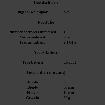
Beeldscherm
Ingebouwd display
Nee
Prestatie
Number of devices supported
1
Maximumbereik
20 m
Frequentieband
2.4 GHz
Accu/Batterij
Type batterij
CR2032
Gewicht en omvang
Breedte
30
Diepte
60 mm
Hoogte
10 mm
Gewicht
30 g