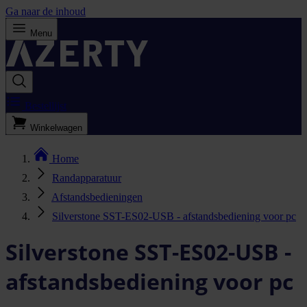
Ga naar de inhoud
Menu
Bestellijst
Winkelwagen
Home
Randapparatuur
Afstandsbedieningen
Silverstone SST-ES02-USB - afstandsbediening voor pc
Silverstone SST-ES02-USB -
afstandsbediening voor pc