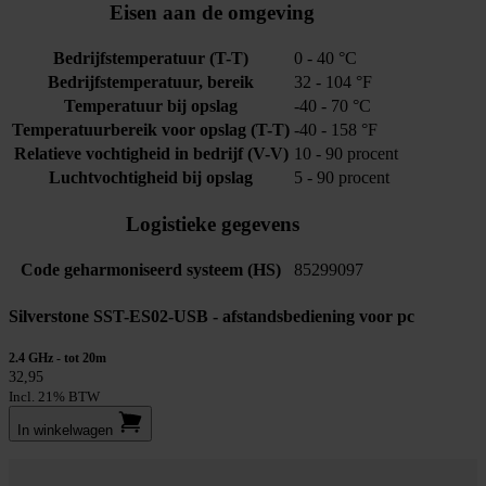
Eisen aan de omgeving
Bedrijfstemperatuur (T-T)
0 - 40 °C
Bedrijfstemperatuur, bereik
32 - 104 °F
Temperatuur bij opslag
-40 - 70 °C
Temperatuurbereik voor opslag (T-T)
-40 - 158 °F
Relatieve vochtigheid in bedrijf (V-V)
10 - 90 procent
Luchtvochtigheid bij opslag
5 - 90 procent
Logistieke gegevens
Code geharmoniseerd systeem (HS)
85299097
Silverstone SST-ES02-USB - afstandsbediening voor pc
2.4 GHz - tot 20m
32,95
Incl. 21% BTW
In winkel­wagen