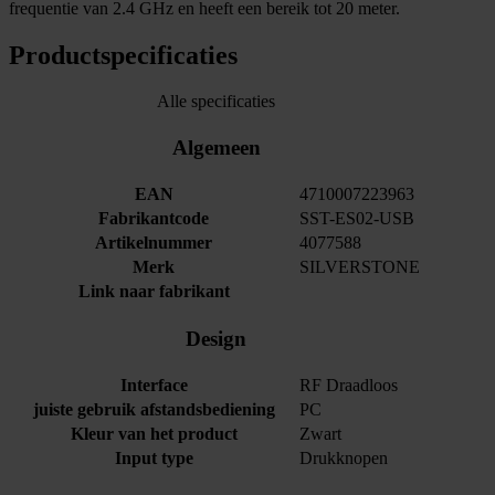
frequentie van 2.4 GHz en heeft een bereik tot 20 meter.
Productspecificaties
Alle specificaties
Algemeen
EAN
4710007223963
Fabrikantcode
SST-ES02-USB
Artikelnummer
4077588
Merk
SILVERSTONE
Link naar fabrikant
Design
Interface
RF Draadloos
juiste gebruik afstandsbediening
PC
Kleur van het product
Zwart
Input type
Drukknopen