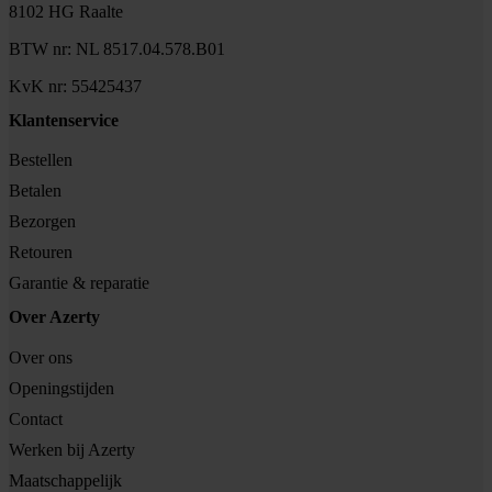
8102 HG Raalte
BTW nr: NL 8517.04.578.B01
KvK nr: 55425437
Klantenservice
Bestellen
Betalen
Bezorgen
Retouren
Garantie & reparatie
Over Azerty
Over ons
Openingstijden
Contact
Werken bij Azerty
Maatschappelijk