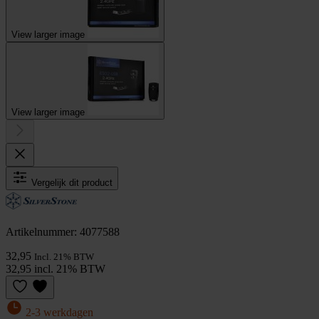
View larger image
View larger image
Vergelijk dit product
Artikelnummer: 4077588
32,95
Incl. 21% BTW
32,95 incl. 21% BTW
2-3 werkdagen