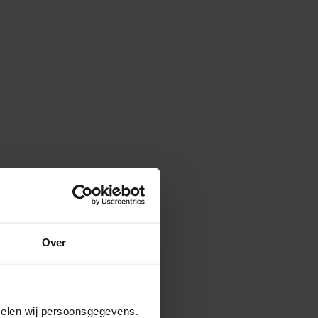
Over
amelen wij persoonsgegevens.