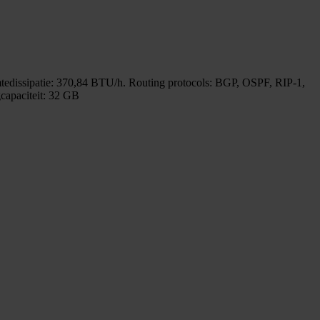
mtedissipatie: 370,84 BTU/h. Routing protocols: BGP, OSPF, RIP-1,
capaciteit: 32 GB