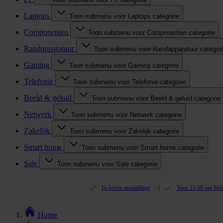
Laptops
Toon submenu voor Laptops categorie
Componenten
Toon submenu voor Componenten categorie
Randapparatuur
Toon submenu voor Randapparatuur categor
Gaming
Toon submenu voor Gaming categorie
Telefonie
Toon submenu voor Telefonie categorie
Beeld & geluid
Toon submenu voor Beeld & geluid categorie
Netwerk
Toon submenu voor Netwerk categorie
Zakelijk
Toon submenu voor Zakelijk categorie
Smart home
Toon submenu voor Smart home categorie
Sale
Toon submenu voor Sale categorie
In-house assemblage
Voor 23.00 uur bes
Home