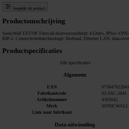
Vergelijk dit product
Productomschrijving
SonicWall TZ570P. Firewall-doorvoersnelheid: 4 Gbit/s, IPSec-VPN-d
RIP-2. Connectiviteitstechnologie: Bedraad, Ethernet LAN, data-over
Productspecificaties
Alle specificaties
Algemeen
EAN
07584792284
Fabrikantcode
02-SSC-2841
Artikelnummer
4365042
Merk
SONICWALL
Link naar fabrikant
Data-uitwisseling