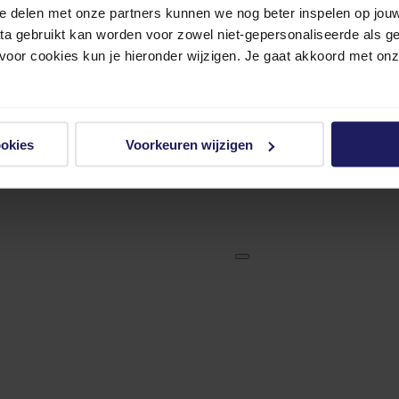
e delen met onze partners kunnen we nog beter inspelen op jouw 
ata gebruikt kan worden voor zowel niet-gepersonaliseerde als g
 voor cookies kun je hieronder wijzigen. Je gaat akkoord met on
ookies
Voorkeuren wijzigen