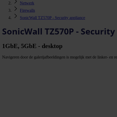
Netwerk
Firewalls
SonicWall TZ570P - Security appliance
SonicWall TZ570P - Security
1GbE, 5GbE - desktop
Navigeren door de galerijafbeeldingen is mogelijk met de linker- en rec