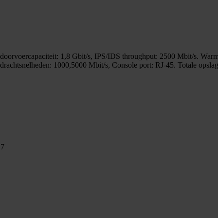
oorvoercapaciteit: 1,8 Gbit/s, IPS/IDS throughput: 2500 Mbit/s. War
drachtsnelheden: 1000,5000 Mbit/s, Console port: RJ-45. Totale opslag
17