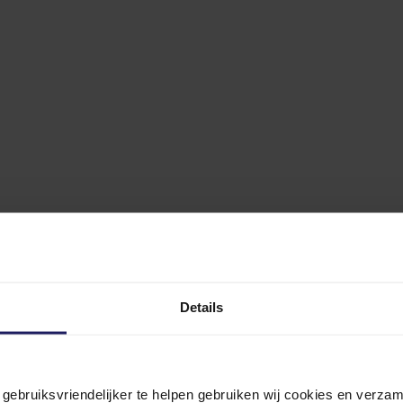
Details
n gebruiksvriendelijker te helpen gebruiken wij cookies en verz