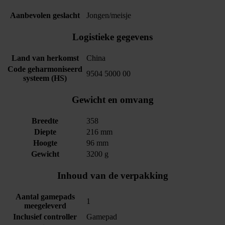
Aanbevolen geslacht
Jongen/meisje
Logistieke gegevens
Land van herkomst
China
Code geharmoniseerd
9504 5000 00
systeem (HS)
Gewicht en omvang
Breedte
358
Diepte
216 mm
Hoogte
96 mm
Gewicht
3200 g
Inhoud van de verpakking
Aantal gamepads
1
meegeleverd
Inclusief controller
Gamepad