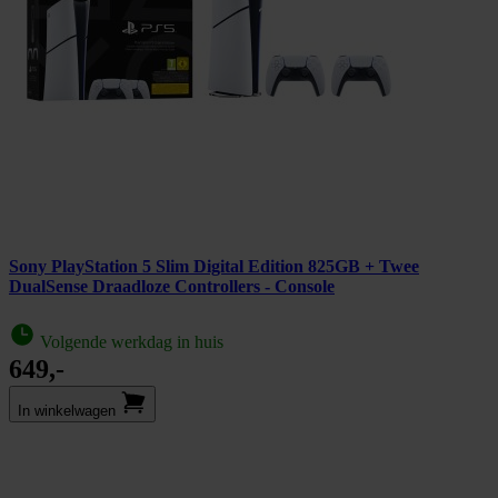
Sony PlayStation 5 Slim Digital Edition 825GB + Twee
DualSense Draadloze Controllers - Console
Volgende werkdag in huis
649,-
In winkel­wagen