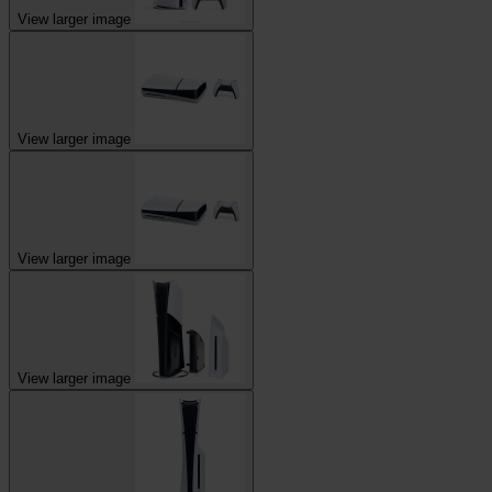
View larger image
View larger image
View larger image
View larger image