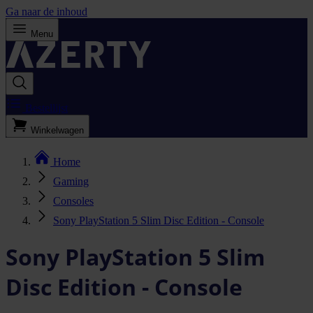
Ga naar de inhoud
Menu
Bestellijst
Winkelwagen
Home
Gaming
Consoles
Sony PlayStation 5 Slim Disc Edition - Console
Sony PlayStation 5 Slim
Disc Edition - Console