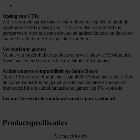
Opslag van 1 TB:
Zet je favoriete games klaar en start direct met spelen dankzij de
ingebouwde SSD-opslag van 1 TB. Een deel van de SSD is
gereserveerd voor systeemsoftware en andere functies en daardoor
kan de beschikbare SSD-capaciteit variëren.
Verbluffende games:
Geniet van ongelofelijke graphics en ervaar nieuwe PS5-functies.
Speel aansluitend een selectie compatibele PS4-games.
Achterwaartse comptabiliteit en Game Boost:
Op de PS5-console kun je meer dan 4000 PS4-games spelen. Met
de Game Boost-functie geniet je zelfs van snellere en soepelere
framerates bij een aantal fantastische games van PS4-console.
Let op: De verticale standaard wordt apart verkocht!
Productspecificaties
Alle specificaties