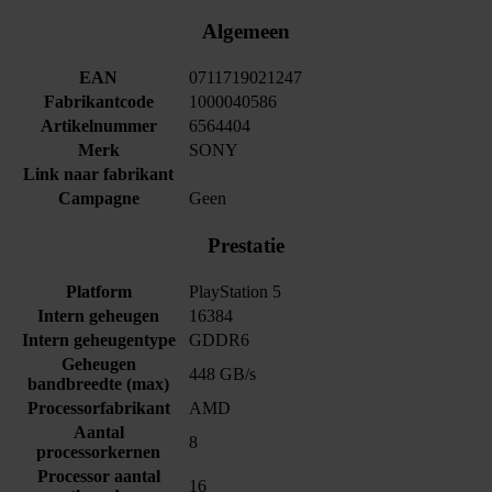
Algemeen
EAN
0711719021247
Fabrikantcode
1000040586
Artikelnummer
6564404
Merk
SONY
Link naar fabrikant
Campagne
Geen
Prestatie
Platform
PlayStation 5
Intern geheugen
16384
Intern geheugentype
GDDR6
Geheugen
448 GB/s
bandbreedte (max)
Processorfabrikant
AMD
Aantal
8
processorkernen
Processor aantal
16