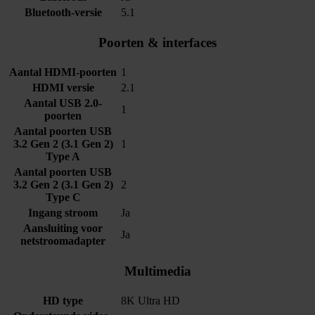
Bluetooth-versie
5.1
Poorten & interfaces
Aantal HDMI-poorten
1
HDMI versie
2.1
Aantal USB 2.0-
1
poorten
Aantal poorten USB
3.2 Gen 2 (3.1 Gen 2)
1
Type A
Aantal poorten USB
3.2 Gen 2 (3.1 Gen 2)
2
Type C
Ingang stroom
Ja
Aansluiting voor
Ja
netstroomadapter
Multimedia
HD type
8K Ultra HD