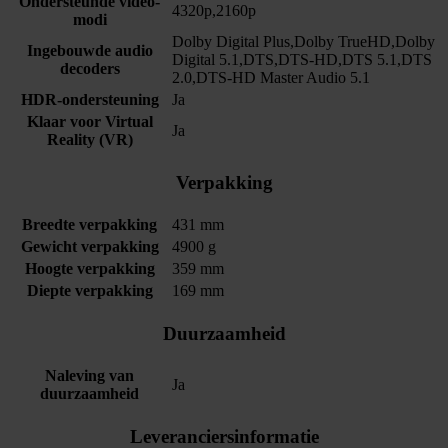
Ondersteunde video-
4320p,2160p
modi
Dolby Digital Plus,Dolby TrueHD,Dolby
Ingebouwde audio
Digital 5.1,DTS,DTS-HD,DTS 5.1,DTS
decoders
2.0,DTS-HD Master Audio 5.1
HDR-ondersteuning
Ja
Klaar voor Virtual
Ja
Reality (VR)
Verpakking
Breedte verpakking
431 mm
Gewicht verpakking
4900 g
Hoogte verpakking
359 mm
Diepte verpakking
169 mm
Duurzaamheid
Naleving van
Ja
duurzaamheid
Leveranciersinformatie