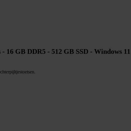
C
 - 16 GB DDR5 - 512 GB SSD - Windows 11 P
hterpijltjestoetsen.