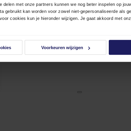
e delen met onze partners kunnen we nog beter inspelen op jouw 
ata gebruikt kan worden voor zowel niet-gepersonaliseerde als g
 voor cookies kun je hieronder wijzigen. Je gaat akkoord met on
ookies
Voorkeuren wijzigen