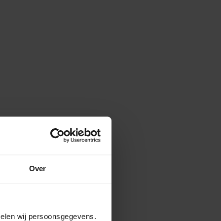
Over
amelen wij persoonsgegevens.