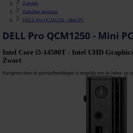
Zakelijk
Zakelijke desktops
DELL Pro QCM1250 - Mini PC
DELL Pro QCM1250 - Mini P
Intel Core i5-14500T - Intel UHD Graphics
Zwart
Navigeren door de galerijafbeeldingen is mogelijk met de linker- en rec