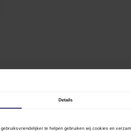
Details
n gebruiksvriendelijker te helpen gebruiken wij cookies en verz