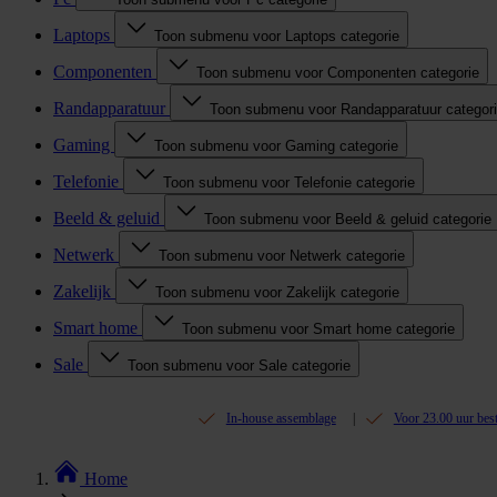
Laptops
Toon submenu voor Laptops categorie
Componenten
Toon submenu voor Componenten categorie
Randapparatuur
Toon submenu voor Randapparatuur categor
Gaming
Toon submenu voor Gaming categorie
Telefonie
Toon submenu voor Telefonie categorie
Beeld & geluid
Toon submenu voor Beeld & geluid categorie
Netwerk
Toon submenu voor Netwerk categorie
Zakelijk
Toon submenu voor Zakelijk categorie
Smart home
Toon submenu voor Smart home categorie
Sale
Toon submenu voor Sale categorie
In-house assemblage
Voor 23.00 uur bes
Home