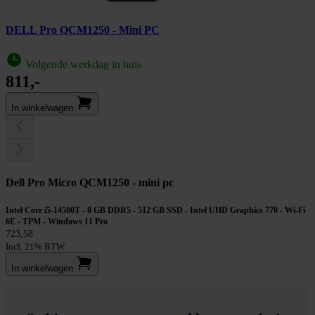
DELL Pro QCM1250 - Mini PC
Volgende werkdag in huis
811,-
In winkel­wagen
Dell Pro Micro QCM1250 - mini pc
Intel Core i5-14500T - 8 GB DDR5 - 512 GB SSD - Intel UHD Graphics 770 - Wi-Fi
6E - TPM - Windows 11 Pro
723,58
Incl. 21% BTW
In winkel­wagen