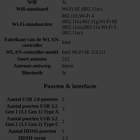
Wifi
Ja
Wifi-standaard
Wi-Fi 6E (802.11ax)
802.11b,Wi-Fi 4
(802.11n),802.11g,Wi-Fi 6E
Wi-Fi-standaarden
(802.11ax),802.11a,Wi-Fi 5
(802.11ac)
Fabrikant van de WLAN-
Intel
controller
WLAN-controller-model
Intel Wi-Fi 6E AX211
Soort antenne
2x2
Antenne-ontwerp
Intern
Bluetooth
Ja
Poorten & interfaces
Aantal USB 2.0-poorten
2
Aantal poorten USB 3.2
3
Gen 1 (3.1 Gen 1) Type A
Aantal poorten USB 3.2
1
Gen 2 (3.1 Gen 2) Type C
Aantal HDMI-poorten
1
HDMI versie
2.1