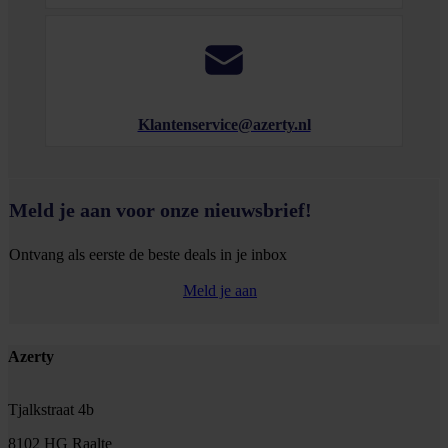
Klantenservice@azerty.nl
Meld je aan voor onze nieuwsbrief!
Ontvang als eerste de beste deals in je inbox
Meld je aan
Footer
Azerty
Tjalkstraat 4b
8102 HG Raalte