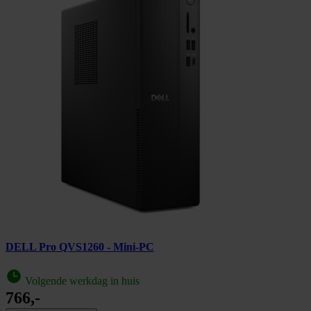
DELL Pro QVS1260 - Mini-PC
Volgende werkdag in huis
766,-