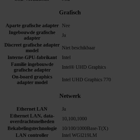
Grafisch
Aparte grafische adapter
Nee
Ingebouwde grafische
Ja
adapter
Discreet grafische adapter
Niet beschikbaar
model
Interne-GPU-fabrikant
Intel
Familie ingebouwde
Intel® UHD Graphics
grafische adapter
On-board graphics
Intel UHD Graphics 770
adapter model
Netwerk
Ethernet LAN
Ja
Ethernet LAN, data-
10,100,1000
overdrachtsnelheden
Bekabelingstechnologie
10/100/1000Base-T(X)
LAN controller
Intel WGI219LM