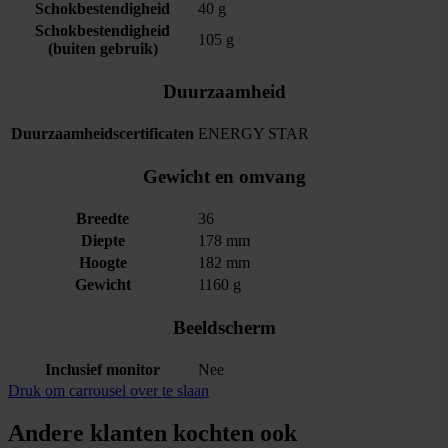
Schokbestendigheid
40 g
Schokbestendigheid
105 g
(buiten gebruik)
Duurzaamheid
Duurzaamheidscertificaten
ENERGY STAR
Gewicht en omvang
Breedte
36
Diepte
178 mm
Hoogte
182 mm
Gewicht
1160 g
Beeldscherm
Inclusief monitor
Nee
Druk om carrousel over te slaan
Andere klanten kochten ook