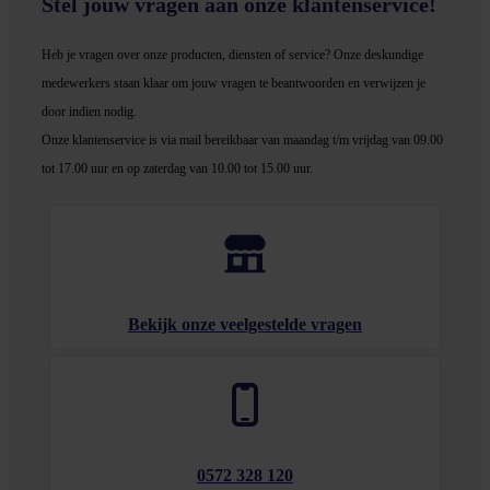
Stel jouw vragen aan onze klantenservice!
Heb je vragen over onze producten, diensten of service? Onze deskundige
medewerker
s staan klaar om jouw vragen te beantwoorden en verwijzen je
door indien nodig.
Onze klantenservice is via mail bereikbaar van maandag t/m vrijdag van 09.00
tot 17.00 uur en op zaterdag van 10.00 tot 15.00 uur.
Bekijk onze veelgestelde vragen
0572 328 120