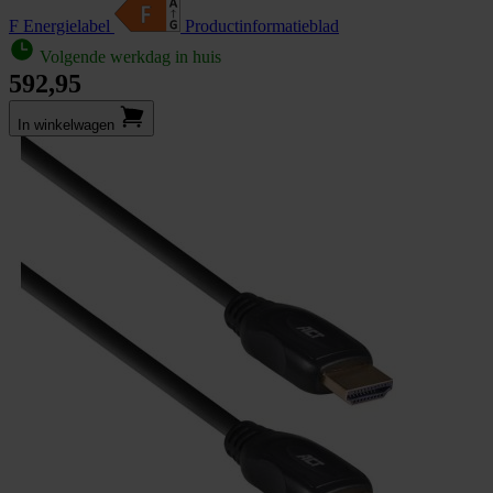
F Energielabel
Product­informatieblad
Volgende werkdag in huis
592,95
In winkel­wagen