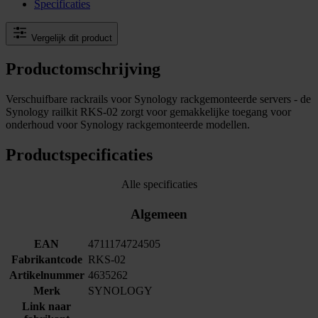
Specificaties
Vergelijk dit product
Productomschrijving
Verschuifbare rackrails voor Synology rackgemonteerde servers - de
Synology railkit RKS-02 zorgt voor gemakkelijke toegang voor
onderhoud voor Synology rackgemonteerde modellen.
Productspecificaties
Alle specificaties
Algemeen
EAN
4711174724505
Fabrikantcode
RKS-02
Artikelnummer
4635262
Merk
SYNOLOGY
Link naar