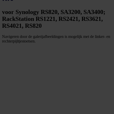
voor Synology RS820, SA3200, SA3400;
RackStation RS1221, RS2421, RS3621,
RS4021, RS820
Navigeren door de galerijafbeeldingen is mogelijk met de linker- en
rechterpijltjestoetsen.