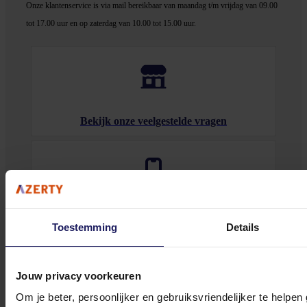
Onze klantenservice is via mail bereikbaar van maandag t/m vrijdag van 09.00
tot 17.00 uur en op zaterdag van 10.00 tot 15.00 uur.
Bekijk onze veelgestelde vragen
0572 328 120
Toestemming
Details
Jouw privacy voorkeuren
Om je beter, persoonlijker en gebruiksvriendelijker te helpen