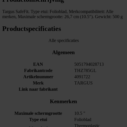
Targus SafeFit. Type etui: Folioblad, Merkcompatibiliteit: Alle
merken, Maximale schermgrootte: 26,7 cm (10.5"). Gewicht: 500 g
Productspecificaties
Alle specificaties
Algemeen
EAN
5051794028713
Fabrikantcode
THZ785GL
Artikelnummer
4091722
Merk
TARGUS
Link naar fabrikant
Kenmerken
Maximale schermgrootte
10.5 "
Type etui
Folioblad
Thermoplastic