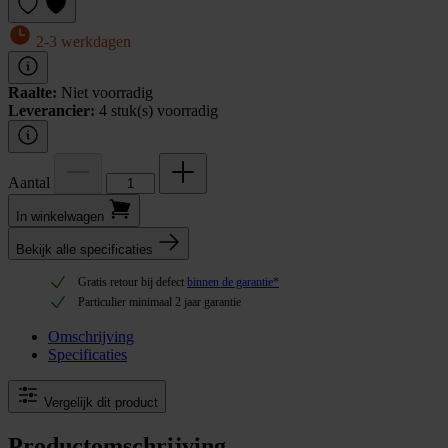
2-3 werkdagen
Raalte:
Niet voorradig
Leverancier:
4 stuk(s) voorradig
Aantal
In winkel­wagen
Bekijk alle specificaties
Gratis retour bij defect
binnen de garantie*
Particulier minimaal 2 jaar garantie
Omschrijving
Specificaties
Vergelijk dit product
Productomschrijving