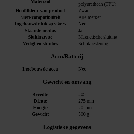
Materiaal
polyurethaan (TPU)
Hoofdkleur van product
Zwart
Merkcompatibiliteit
Alle merken
Ingebouwde luidsprekers
Nee
Staande modus
Ja
Sluitingtype
Magnetische sluiting
Veiligheidsfunties
Schokbestendig
Accu/Batterij
Ingebouwde accu
Nee
Gewicht en omvang
Breedte
205
Diepte
275 mm
Hoogte
20 mm
Gewicht
500 g
Logistieke gegevens