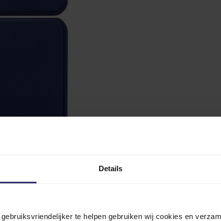
Details
n gebruiksvriendelijker te helpen gebruiken wij cookies en verz