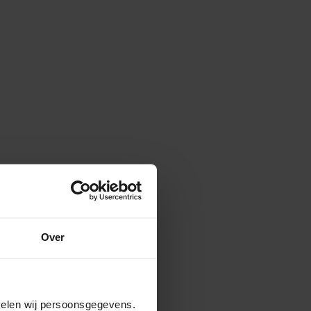
Over
amelen wij persoonsgegevens.