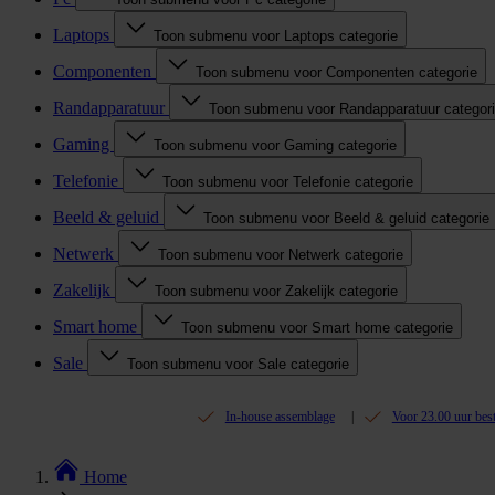
Laptops
Toon submenu voor Laptops categorie
Componenten
Toon submenu voor Componenten categorie
Randapparatuur
Toon submenu voor Randapparatuur categor
Gaming
Toon submenu voor Gaming categorie
Telefonie
Toon submenu voor Telefonie categorie
Beeld & geluid
Toon submenu voor Beeld & geluid categorie
Netwerk
Toon submenu voor Netwerk categorie
Zakelijk
Toon submenu voor Zakelijk categorie
Smart home
Toon submenu voor Smart home categorie
Sale
Toon submenu voor Sale categorie
In-house assemblage
Voor 23.00 uur bes
Home