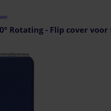
ablet
0° Rotating - Flip cover voor
hterpijltjestoetsen.