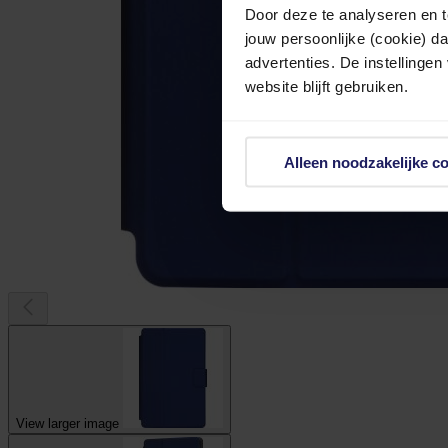
Door deze te analyseren en t
jouw persoonlijke (cookie) d
advertenties. De instellingen
website blijft gebruiken.
Alleen noodzakelijke c
View larger image