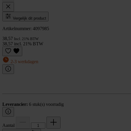
Vergelijk dit product
Artikelnummer: 4097985
38,57
Incl. 21% BTW
38,57 incl. 21% BTW
2-3 werkdagen
Leverancier:
6 stuk(s) voorradig
Aantal