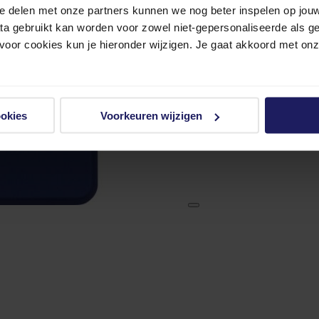
e delen met onze partners kunnen we nog beter inspelen op jouw 
ata gebruikt kan worden voor zowel niet-gepersonaliseerde als g
 voor cookies kun je hieronder wijzigen. Je gaat akkoord met on
ookies
Voorkeuren wijzigen