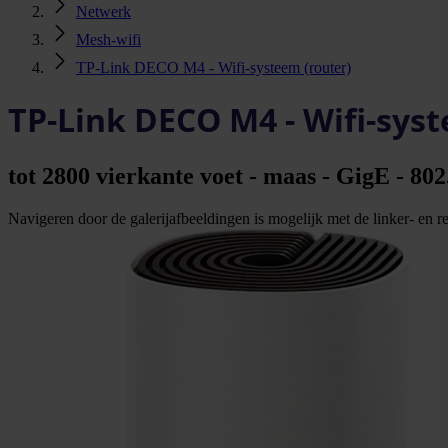
Netwerk
Mesh-wifi
TP-Link DECO M4 - Wifi-systeem (router)
TP-Link DECO M4 - Wifi-syst
tot 2800 vierkante voet - maas - GigE - 80
Navigeren door de galerijafbeeldingen is mogelijk met de linker- en rec