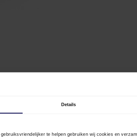
Details
n gebruiksvriendelijker te helpen gebruiken wij cookies en verz