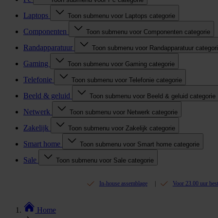
Laptops
Toon submenu voor Laptops categorie
Componenten
Toon submenu voor Componenten categorie
Randapparatuur
Toon submenu voor Randapparatuur categor
Gaming
Toon submenu voor Gaming categorie
Telefonie
Toon submenu voor Telefonie categorie
Beeld & geluid
Toon submenu voor Beeld & geluid categorie
Netwerk
Toon submenu voor Netwerk categorie
Zakelijk
Toon submenu voor Zakelijk categorie
Smart home
Toon submenu voor Smart home categorie
Sale
Toon submenu voor Sale categorie
In-house assemblage
Voor 23.00 uur bes
Home