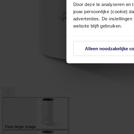
Door deze te analyseren en t
jouw persoonlijke (cookie) d
advertenties. De instellingen
website blijft gebruiken.
Alleen noodzakelijke c
View larger image