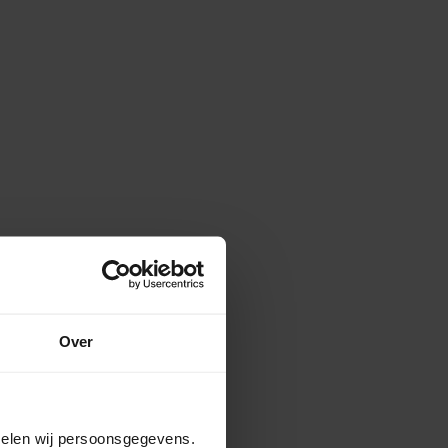
Over
amelen wij persoonsgegevens.