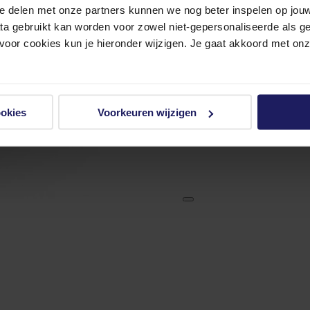
e delen met onze partners kunnen we nog beter inspelen op jouw 
ata gebruikt kan worden voor zowel niet-gepersonaliseerde als g
 voor cookies kun je hieronder wijzigen. Je gaat akkoord met on
ookies
Voorkeuren wijzigen