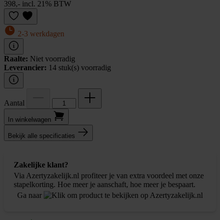
398,- incl. 21% BTW
2-3 werkdagen
Raalte:
Niet voorradig
Leverancier:
14 stuk(s) voorradig
Aantal
In winkel­wagen
Bekijk alle specificaties
Zakelijke klant?
Via Azertyzakelijk.nl profiteer je van extra voordeel met onze
stapelkorting. Hoe meer je aanschaft, hoe meer je bespaart.
Ga naar