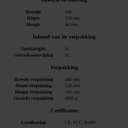
Breedte
440
Diepte
330 mm
Hoogte
44 mm
Inhoud van de verpakking
Snelstartgids
Ja
Gebruiksaanwijzing
Ja
Verpakking
Breedte verpakking
440 mm
Diepte verpakking
528 mm
Hoogte verpakking
100 mm
Gewicht verpakking
6080 g
Certificaten
Certificering
CE, FCC, RoHS