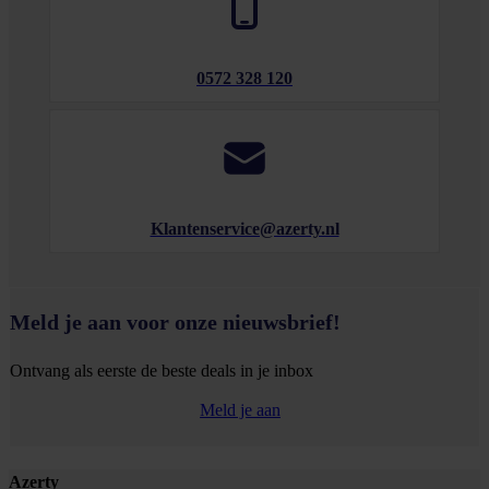
0572 328 120
Klantenservice@azerty.nl
Meld je aan voor onze nieuwsbrief!
Ontvang als eerste de beste deals in je inbox
Meld je aan
Footer
Azerty