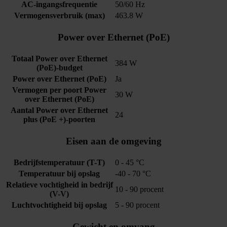
AC-ingangsfrequentie
50/60 Hz
Vermogensverbruik (max)
463.8 W
Power over Ethernet (PoE)
Totaal Power over Ethernet
384 W
(PoE)-budget
Power over Ethernet (PoE)
Ja
Vermogen per poort Power
30 W
over Ethernet (PoE)
Aantal Power over Ethernet
24
plus (PoE +)-poorten
Eisen aan de omgeving
Bedrijfstemperatuur (T-T)
0 - 45 °C
Temperatuur bij opslag
-40 - 70 °C
Relatieve vochtigheid in bedrijf
10 - 90 procent
(V-V)
Luchtvochtigheid bij opslag
5 - 90 procent
Gewicht en omvang