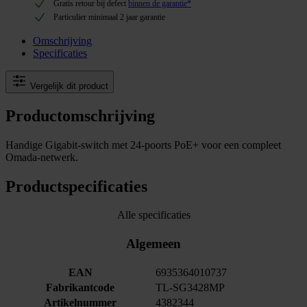
Gratis retour bij defect
binnen de garantie*
Particulier minimaal 2 jaar garantie
Omschrijving
Specificaties
Vergelijk dit product
Productomschrijving
Handige Gigabit-switch met 24-poorts PoE+ voor een compleet
Omada-netwerk.
Productspecificaties
Alle specificaties
Algemeen
EAN
6935364010737
Fabrikantcode
TL-SG3428MP
Artikelnummer
4382344