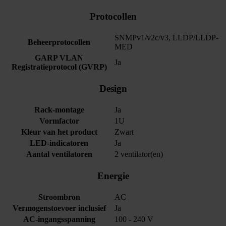
Protocollen
SNMPv1/v2c/v3, LLDP/LLDP-
Beheerprotocollen
MED
GARP VLAN
Ja
Registratieprotocol (GVRP)
Design
Rack-montage
Ja
Vormfactor
1U
Kleur van het product
Zwart
LED-indicatoren
Ja
Aantal ventilatoren
2 ventilator(en)
Energie
Stroombron
AC
Vermogenstoevoer inclusief
Ja
AC-ingangsspanning
100 - 240 V