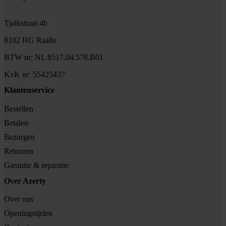
Tjalkstraat 4b
8102 HG Raalte
BTW nr: NL 8517.04.578.B01
KvK nr: 55425437
Klantenservice
Bestellen
Betalen
Bezorgen
Retouren
Garantie & reparatie
Over Azerty
Over ons
Openingstijden