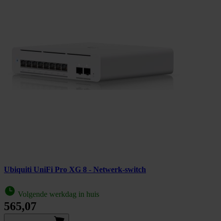
Ubiquiti UniFi Pro XG 8 - Netwerk-switch
Volgende werkdag in huis
565,07