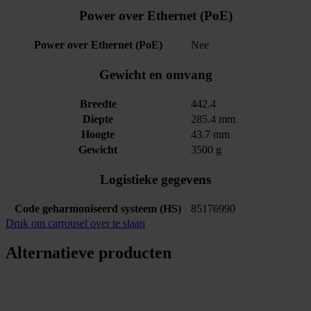
Power over Ethernet (PoE)
Power over Ethernet (PoE)
Nee
Gewicht en omvang
Breedte
442.4
Diepte
285.4 mm
Hoogte
43.7 mm
Gewicht
3500 g
Logistieke gegevens
Code geharmoniseerd systeem (HS)
85176990
Druk om carrousel over te slaan
Alternatieve producten