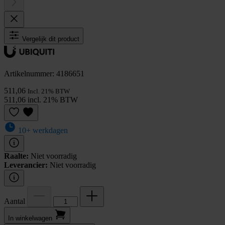
Vergelijk dit product
Artikelnummer: 4186651
511,06
Incl. 21% BTW
511,06 incl. 21% BTW
10+ werkdagen
Raalte:
Niet voorradig
Leverancier:
Niet voorradig
Aantal
In winkel­wagen