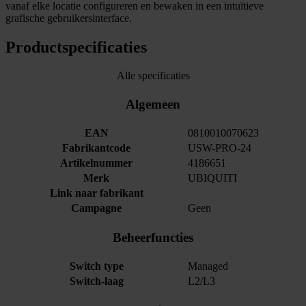
vanaf elke locatie configureren en bewaken in een intuïtieve
grafische gebruikersinterface.
Productspecificaties
Alle specificaties
Algemeen
EAN
0810010070623
Fabrikantcode
USW-PRO-24
Artikelnummer
4186651
Merk
UBIQUITI
Link naar fabrikant
Campagne
Geen
Beheerfuncties
Switch type
Managed
Switch-laag
L2/L3