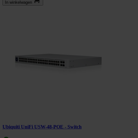
In winkel­wagen
Ubiquiti UniFi USW-48-POE - Switch