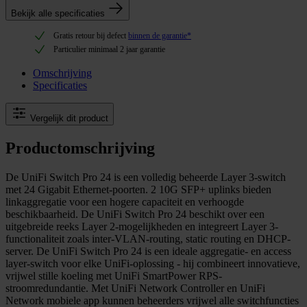
Bekijk alle specificaties
Gratis retour bij defect
binnen de garantie*
Particulier minimaal 2 jaar garantie
Omschrijving
Specificaties
Vergelijk dit product
Productomschrijving
De
UniFi Switch Pro 24 is een volledig beheerde Layer 3-switch
met 24 Gigabit Ethernet-poorten.
2 10G SFP+ uplinks bieden
linkaggregatie voor een hogere capaciteit en verhoogde
beschikbaarheid.
De UniFi Switch Pro 24 beschikt over een
uitgebreide reeks Layer 2-mogelijkheden en integreert Layer 3-
functionaliteit zoals inter-VLAN-routing, static routing en DHCP-
server.
De UniFi Switch Pro 24 is een ideale aggregatie- en access
layer-switch voor elke UniFi-oplossing - hij combineert innovatieve,
vrijwel stille koeling met UniFi SmartPower RPS-
stroomredundantie.
Met UniFi Network Controller en UniFi
Network mobiele app kunnen beheerders vrijwel alle switchfuncties