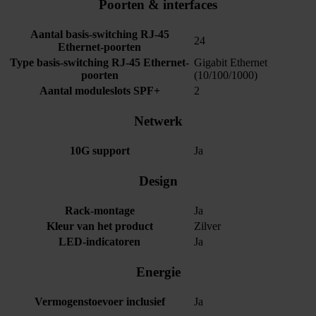
Poorten & interfaces
Aantal basis-switching RJ-45
24
Ethernet-poorten
Type basis-switching RJ-45 Ethernet-
Gigabit Ethernet
poorten
(10/100/1000)
Aantal moduleslots SPF+
2
Netwerk
10G support
Ja
Design
Rack-montage
Ja
Kleur van het product
Zilver
LED-indicatoren
Ja
Energie
Vermogenstoevoer inclusief
Ja