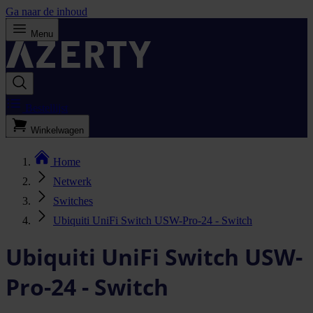
Ga naar de inhoud
Menu
Bestellijst
Winkelwagen
Home
Netwerk
Switches
Ubiquiti UniFi Switch USW-Pro-24 - Switch
Ubiquiti UniFi Switch USW-
Pro-24 - Switch