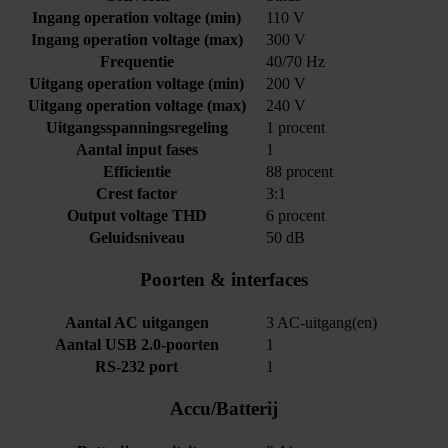
Ingang operation voltage (min)
110 V
Ingang operation voltage (max)
300 V
Frequentie
40/70 Hz
Uitgang operation voltage (min)
200 V
Uitgang operation voltage (max)
240 V
Uitgangsspanningsregeling
1 procent
Aantal input fases
1
Efficientie
88 procent
Crest factor
3:1
Output voltage THD
6 procent
Geluidsniveau
50 dB
Poorten & interfaces
Aantal AC uitgangen
3 AC-uitgang(en)
Aantal USB 2.0-poorten
1
RS-232 port
1
Accu/Batterij