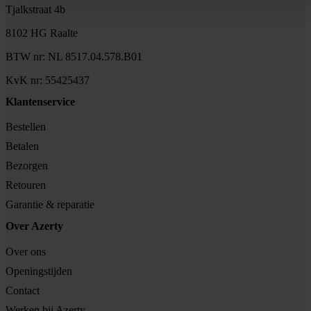
Tjalkstraat 4b
8102 HG Raalte
BTW nr: NL 8517.04.578.B01
KvK nr: 55425437
Klantenservice
Bestellen
Betalen
Bezorgen
Retouren
Garantie & reparatie
Over Azerty
Over ons
Openingstijden
Contact
Werken bij Azerty