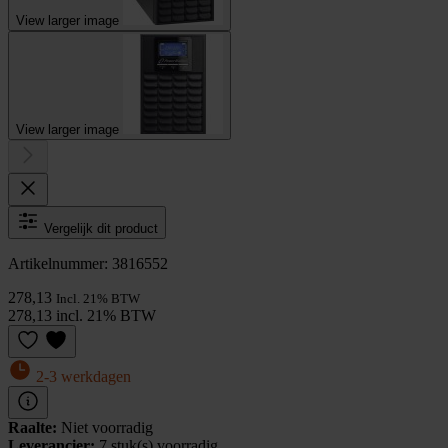
View larger image
View larger image
Vergelijk dit product
Artikelnummer: 3816552
278,13
Incl. 21% BTW
278,13 incl. 21% BTW
2-3 werkdagen
Raalte:
Niet voorradig
Leverancier:
7 stuk(s) voorradig