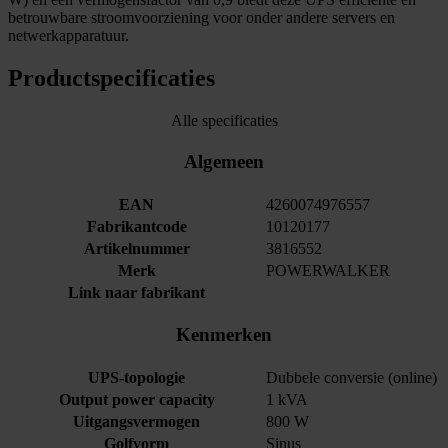
betrouwbare stroomvoorziening voor onder andere servers en
netwerkapparatuur.
Productspecificaties
Alle specificaties
Algemeen
EAN
4260074976557
Fabrikantcode
10120177
Artikelnummer
3816552
Merk
POWERWALKER
Link naar fabrikant
Kenmerken
UPS-topologie
Dubbele conversie (online)
Output power capacity
1 kVA
Uitgangsvermogen
800 W
Golfvorm
Sinus