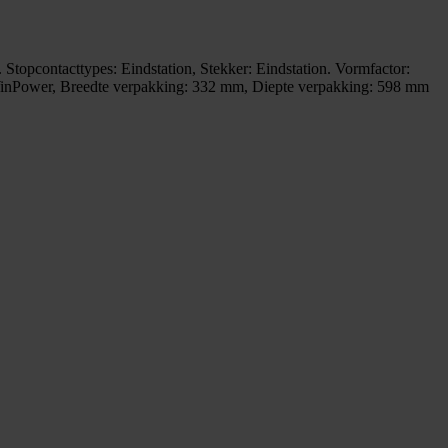
pcontacttypes: Eindstation, Stekker: Eindstation. Vormfactor:
 WinPower, Breedte verpakking: 332 mm, Diepte verpakking: 598 mm