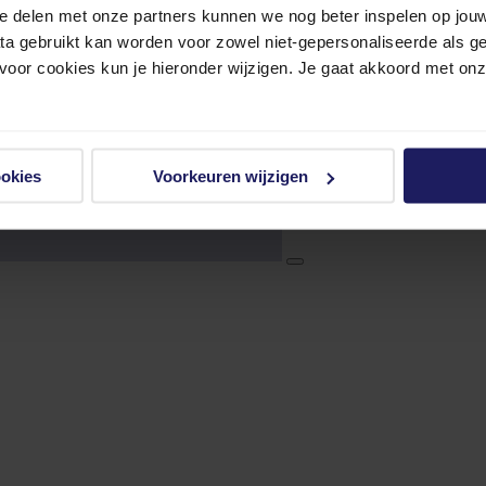
e delen met onze partners kunnen we nog beter inspelen op jouw 
ata gebruikt kan worden voor zowel niet-gepersonaliseerde als g
 voor cookies kun je hieronder wijzigen. Je gaat akkoord met on
ookies
Voorkeuren wijzigen