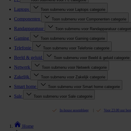
Laptops
Toon submenu voor Laptops categorie
Componenten
Toon submenu voor Componenten categorie
Randapparatuur
Toon submenu voor Randapparatuur categor
Gaming
Toon submenu voor Gaming categorie
Telefonie
Toon submenu voor Telefonie categorie
Beeld & geluid
Toon submenu voor Beeld & geluid categorie
Netwerk
Toon submenu voor Netwerk categorie
Zakelijk
Toon submenu voor Zakelijk categorie
Smart home
Toon submenu voor Smart home categorie
Sale
Toon submenu voor Sale categorie
In-house assemblage
Voor 23.00 uur bes
Home