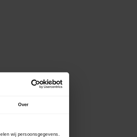
Over
amelen wij persoonsgegevens.