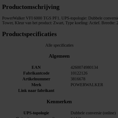
Productomschrijving
PowerWalker VFI 6000 TGS PF1. UPS-topologie: Dubbele conversie (o
Tower, Kleur van het product: Zwart, Type koeling: Actief. Breed
Productspecificaties
Alle specificaties
Algemeen
EAN
4260074980134
Fabrikantcode
10122126
Artikelnummer
3816678
Merk
POWERWALKER
Link naar fabrikant
Kenmerken
UPS-topologie
Dubbele conversie (online)