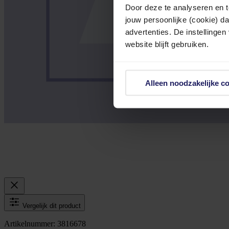
Door deze te analyseren en t
jouw persoonlijke (cookie) d
advertenties. De instellingen
website blijft gebruiken.
Alleen noodzakelijke c
Vergelijk dit product
Artikelnummer: 3816678