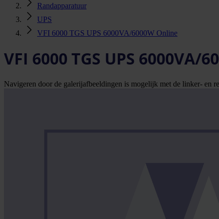
Randapparatuur
UPS
VFI 6000 TGS UPS 6000VA/6000W Online
VFI 6000 TGS UPS 6000VA/6
Navigeren door de galerijafbeeldingen is mogelijk met de linker- en rec