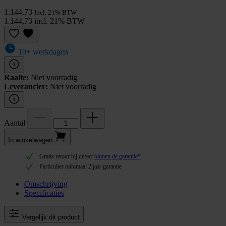
1.144,73
Incl. 21% BTW
1.144,73 incl. 21% BTW
10+ werkdagen
Raalte:
Niet voorradig
Leverancier:
Niet voorradig
Aantal
In winkel­wagen
Gratis retour bij defect
binnen de garantie*
Particulier minimaal 2 jaar garantie
Omschrijving
Specificaties
Vergelijk dit product