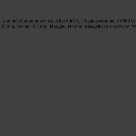
nline), Output power capacity: 6 kVA, Uitgangsvermogen: 6000 W. Sto
te: 225 mm, Diepte: 452 mm, Hoogte: 348 mm. Meegeleverde software: