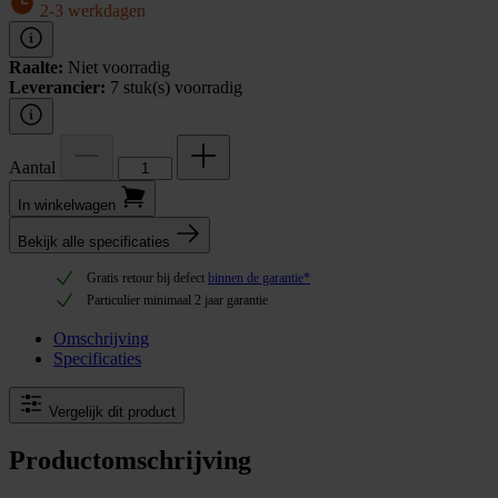
2-3 werkdagen
Raalte:
Niet voorradig
Leverancier:
7 stuk(s) voorradig
Aantal
In winkel­wagen
Bekijk alle specificaties
Gratis retour bij defect
binnen de garantie*
Particulier minimaal 2 jaar garantie
Omschrijving
Specificaties
Vergelijk dit product
Productomschrijving