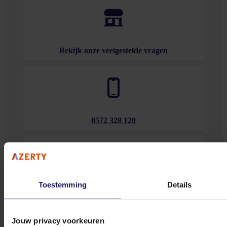
Bekijk onze veelgestelde vragen
0572 328 120
Toestemming
Details
Klantenservice@azerty.nl
Jouw privacy voorkeuren