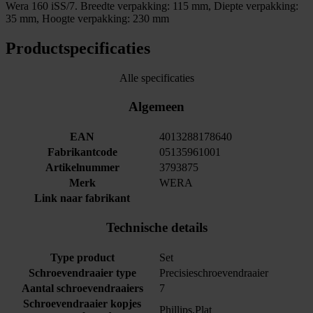
Wera 160 iSS/7. Breedte verpakking: 115 mm, Diepte verpakking:
35 mm, Hoogte verpakking: 230 mm
Productspecificaties
Alle specificaties
Algemeen
EAN
4013288178640
Fabrikantcode
05135961001
Artikelnummer
3793875
Merk
WERA
Link naar fabrikant
Technische details
Type product
Set
Schroevendraaier type
Precisieschroevendraaier
Aantal schroevendraaiers
7
Schroevendraaier kopjes
Phillips,Plat