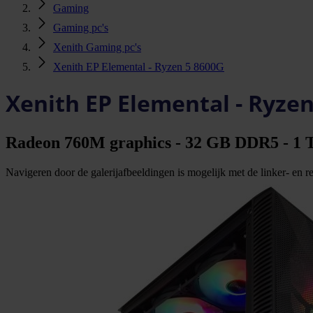
Gaming
Gaming pc's
Xenith Gaming pc's
Xenith EP Elemental - Ryzen 5 8600G
Xenith EP Elemental - Ryze
Radeon 760M graphics - 32 GB DDR5 - 1 
Navigeren door de galerijafbeeldingen is mogelijk met de linker- en rec