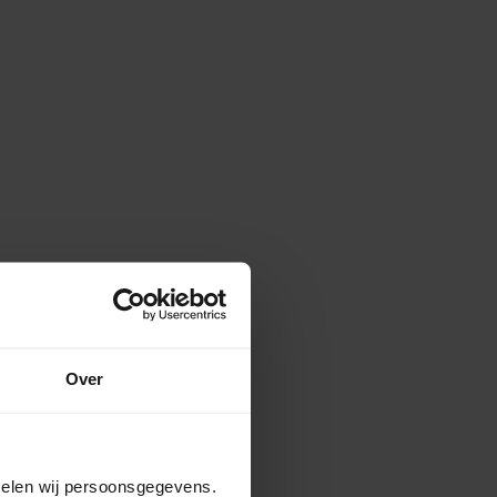
Over
amelen wij persoonsgegevens.