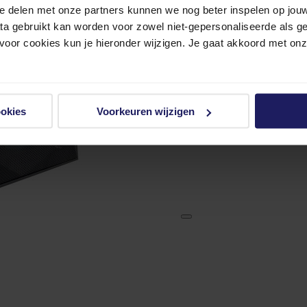
e delen met onze partners kunnen we nog beter inspelen op jouw 
ata gebruikt kan worden voor zowel niet-gepersonaliseerde als g
 voor cookies kun je hieronder wijzigen. Je gaat akkoord met on
ookies
Voorkeuren wijzigen