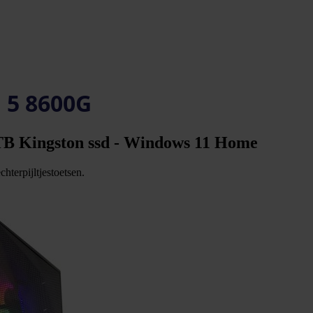
n 5 8600G
TB Kingston ssd - Windows 11 Home
hterpijltjestoetsen.