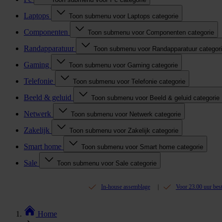
Laptops
Toon submenu voor Laptops categorie
Componenten
Toon submenu voor Componenten categorie
Randapparatuur
Toon submenu voor Randapparatuur categor
Gaming
Toon submenu voor Gaming categorie
Telefonie
Toon submenu voor Telefonie categorie
Beeld & geluid
Toon submenu voor Beeld & geluid categorie
Netwerk
Toon submenu voor Netwerk categorie
Zakelijk
Toon submenu voor Zakelijk categorie
Smart home
Toon submenu voor Smart home categorie
Sale
Toon submenu voor Sale categorie
In-house assemblage
Voor 23.00 uur bes
Home