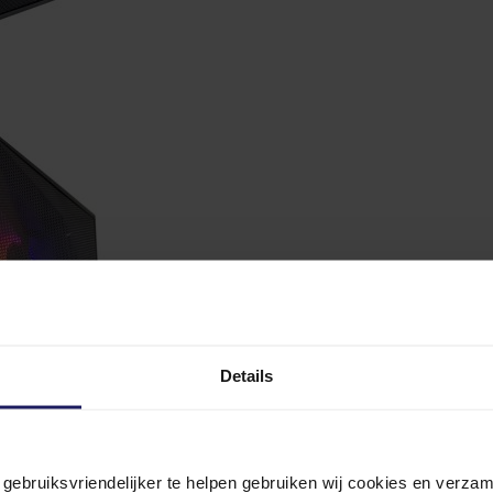
Details
n gebruiksvriendelijker te helpen gebruiken wij cookies en verz