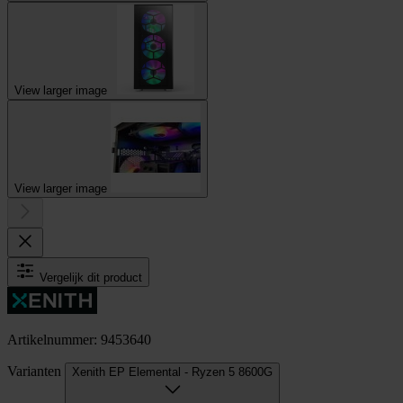
View larger image
View larger image
Vergelijk dit product
Artikelnummer: 9453640
Varianten
Xenith EP Elemental - Ryzen 5 8600G