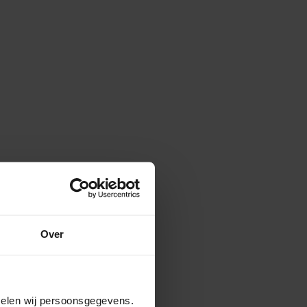
Over
amelen wij persoonsgegevens.