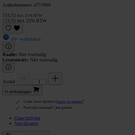
Artikelnummer: 4757899
153,55
Incl. 21% BTW
153,55 incl. 21% BTW
10+ werkdagen
Raalte:
Niet voorradig
Leverancier:
Niet voorradig
Aantal
In winkel­wagen
Gratis retour bij defect
binnen de garantie*
Particulier minimaal 2 jaar garantie
Omschrijving
Specificaties