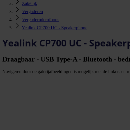
Zakelijk
Vergaderen
Vergadermicrofoons
Yealink CP700 UC - Speakerphone
Yealink CP700 UC - Speake
Draagbaar - USB Type-A - Bluetooth - bedr
Navigeren door de galerijafbeeldingen is mogelijk met de linker- en rec