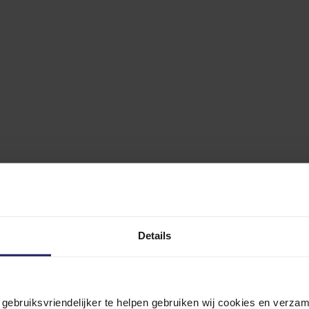
Details
n gebruiksvriendelijker te helpen gebruiken wij cookies en verz