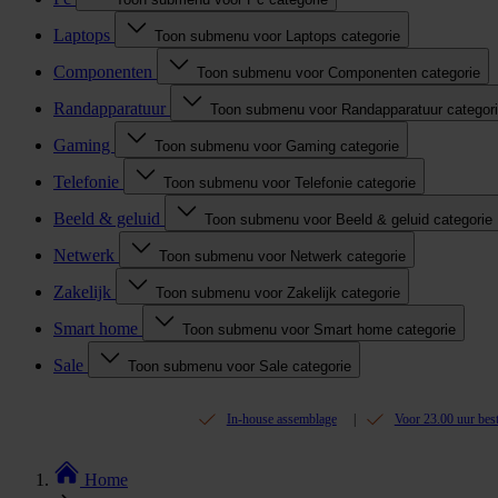
Laptops
Toon submenu voor Laptops categorie
Componenten
Toon submenu voor Componenten categorie
Randapparatuur
Toon submenu voor Randapparatuur categor
Gaming
Toon submenu voor Gaming categorie
Telefonie
Toon submenu voor Telefonie categorie
Beeld & geluid
Toon submenu voor Beeld & geluid categorie
Netwerk
Toon submenu voor Netwerk categorie
Zakelijk
Toon submenu voor Zakelijk categorie
Smart home
Toon submenu voor Smart home categorie
Sale
Toon submenu voor Sale categorie
In-house assemblage
Voor 23.00 uur bes
Home