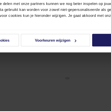
e delen met onze partners kunnen we nog beter inspelen op jouw 
ata gebruikt kan worden voor zowel niet-gepersonaliseerde als g
 voor cookies kun je hieronder wijzigen. Je gaat akkoord met on
ookies
Voorkeuren wijzigen