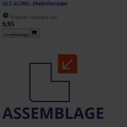
ACT AC3902 - DisplayPort kabel
Volgende werkdag in huis
9,95
In winkel­wagen