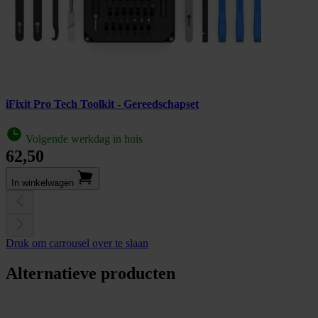
iFixit Pro Tech Toolkit - Gereedschapset
Volgende werkdag in huis
62,50
In winkel­wagen
Druk om carrousel over te slaan
Alternatieve producten