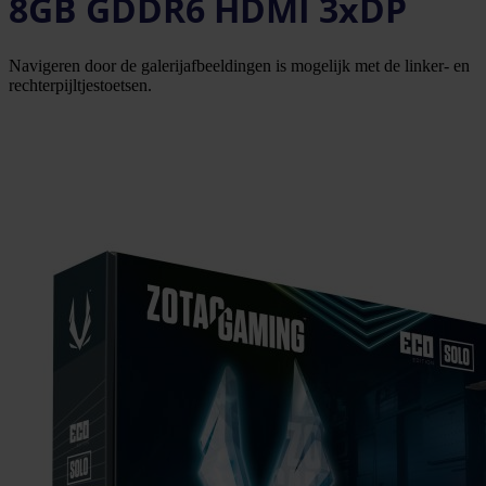
8GB GDDR6 HDMI 3xDP
Navigeren door de galerijafbeeldingen is mogelijk met de linker- en
rechterpijltjestoetsen.