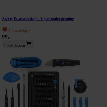
Azerty Pc-assemblage - 1 jaar ondersteuning
2-3 werkdagen
99,-
In winkel­wagen