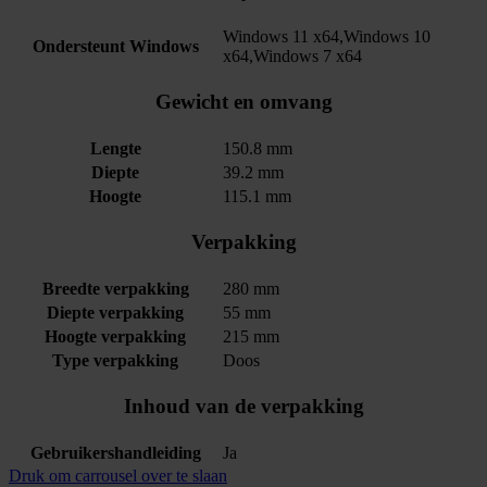
Windows 11 x64,Windows 10
Ondersteunt Windows
x64,Windows 7 x64
Gewicht en omvang
Lengte
150.8 mm
Diepte
39.2 mm
Hoogte
115.1 mm
Verpakking
Breedte verpakking
280 mm
Diepte verpakking
55 mm
Hoogte verpakking
215 mm
Type verpakking
Doos
Inhoud van de verpakking
Gebruikershandleiding
Ja
Druk om carrousel over te slaan