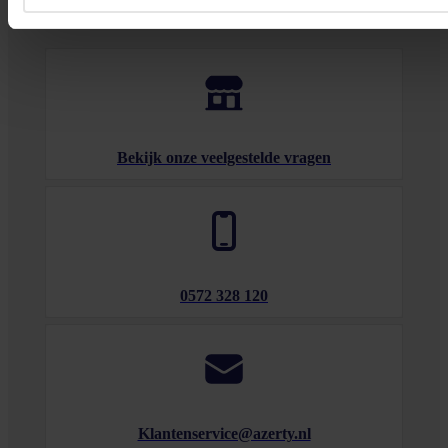
tot 17.00 uur en op zaterdag van 10.00 tot 15.00 uur.
Bekijk onze veelgestelde vragen
0572 328 120
Klantenservice@azerty.nl