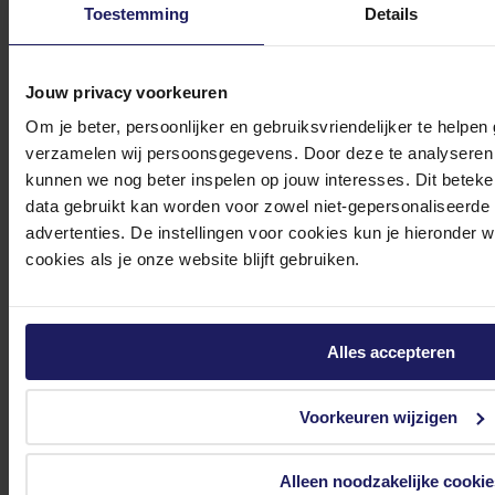
279,-
Toestemming
Details
In winkel­wagen
Jouw privacy voorkeuren
Om je beter, persoonlijker en gebruiksvriendelijker te helpen
verzamelen wij persoonsgegevens. Door deze te analyseren 
Zotac RTX 3050 ECO SOLO 8GB GDDR6 HDMI 3xDP
kunnen we nog beter inspelen op jouw interesses. Dit beteken
data gebruikt kan worden voor zowel niet-gepersonaliseerde
279,-
advertenties. De instellingen voor cookies kun je hieronder 
Incl. 21% BTW
cookies als je onze website blijft gebruiken.
In winkel­wagen
Stel jouw vragen aan onze klantenservice!
Alles accepteren
Heb je vragen over onze producten, diensten of service? Onze deskundige
Voorkeuren wijzigen
medewerker
s staan klaar om jouw vragen te beantwoorden en verwijzen je
door indien nodig.
Alleen noodzakelijke cookie
Onze klantenservice is via mail bereikbaar van maandag t/m vrijdag van 09.00