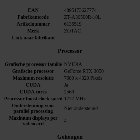
EAN
4895173627774
Fabrikantcode
ZT-A30500R-10L
Artikelnummer
6135519
Merk
ZOTAC
Link naar fabrikant
Processor
Grafische processor familie
NVIDIA
Grafische processor
GeForce RTX 3050
Maximum resolutie
7680 x 4320 Pixels
CUDA
Ja
CUDA cores
2560
Processor boost clock speed
1777 MHz
Ondersteuning voor
Niet ondersteund
parallel processing
Maximum displays per
4
videocard
Geheugen