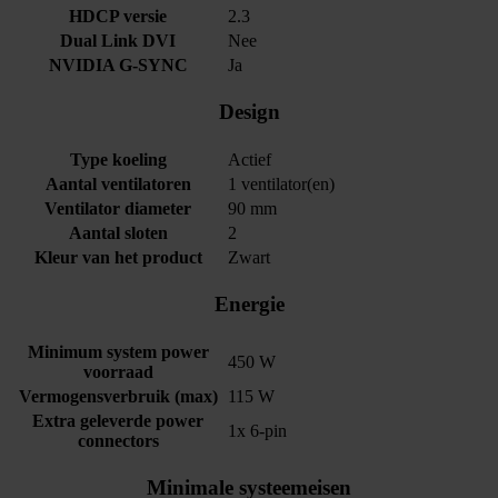
HDCP versie
2.3
Dual Link DVI
Nee
NVIDIA G-SYNC
Ja
Design
Type koeling
Actief
Aantal ventilatoren
1 ventilator(en)
Ventilator diameter
90 mm
Aantal sloten
2
Kleur van het product
Zwart
Energie
Minimum system power
450 W
voorraad
Vermogensverbruik (max)
115 W
Extra geleverde power
1x 6-pin
connectors
Minimale systeemeisen