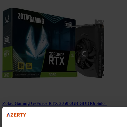
Zotac Gaming GeForce RTX 3050 6GB GDDR6 Solo -
Videokaart
Volgende werkdag in huis