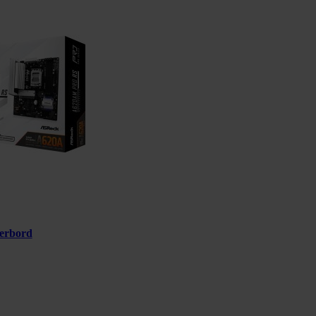
erbord