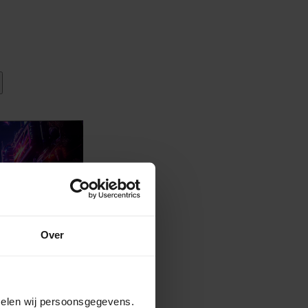
Over
amelen wij persoonsgegevens.