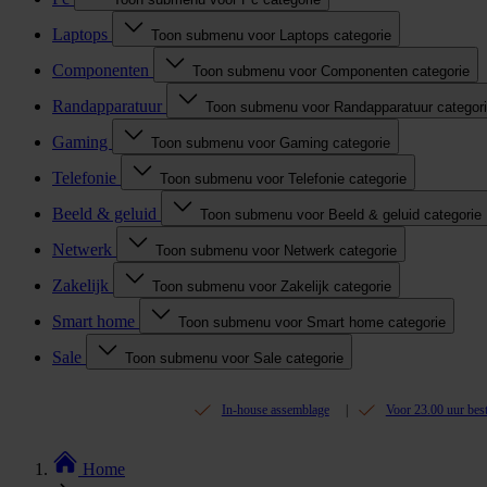
Laptops
Toon submenu voor Laptops categorie
Componenten
Toon submenu voor Componenten categorie
Randapparatuur
Toon submenu voor Randapparatuur categor
Gaming
Toon submenu voor Gaming categorie
Telefonie
Toon submenu voor Telefonie categorie
Beeld & geluid
Toon submenu voor Beeld & geluid categorie
Netwerk
Toon submenu voor Netwerk categorie
Zakelijk
Toon submenu voor Zakelijk categorie
Smart home
Toon submenu voor Smart home categorie
Sale
Toon submenu voor Sale categorie
In-house assemblage
Voor 23.00 uur bes
Home