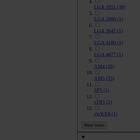
LGA 1851
(39)
LGA 2066
(1)
LGA 3647
(1)
LGA 4189
(1)
LGA 4677
(1)
AM4
(20)
AM5
(55)
SP5
(1)
sTR5
(2)
sWRX8
(1)
Meer tonen