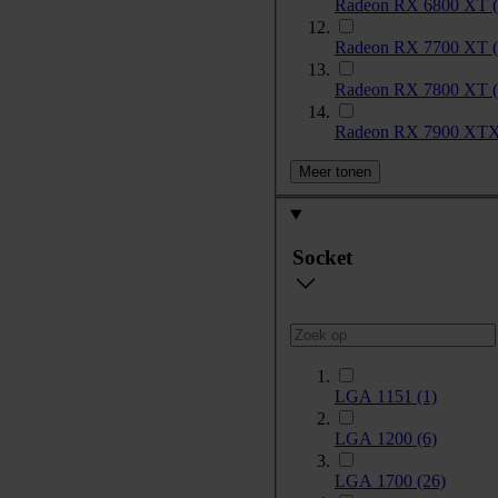
Radeon RX 6800 XT
Radeon RX 7700 XT
Radeon RX 7800 XT
Radeon RX 7900 XT
Meer tonen
Socket
LGA 1151
(1)
LGA 1200
(6)
LGA 1700
(26)