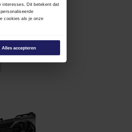
interesses. Dit betekent dat
epersonaliseerde
ze cookies als je onze
itor
Alles accepteren