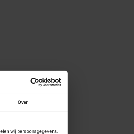
Over
amelen wij persoonsgegevens.