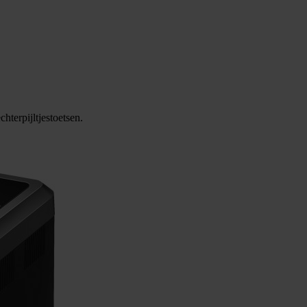
hterpijltjestoetsen.