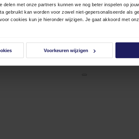
e delen met onze partners kunnen we nog beter inspelen op jouw 
ata gebruikt kan worden voor zowel niet-gepersonaliseerde als g
 voor cookies kun je hieronder wijzigen. Je gaat akkoord met on
ookies
Voorkeuren wijzigen