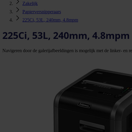
Zakelijk
Papierversnipperaars
225Ci, 53L, 240mm, 4.8mpm
225Ci, 53L, 240mm, 4.8mpm
Navigeren door de galerijafbeeldingen is mogelijk met de linker- en rec