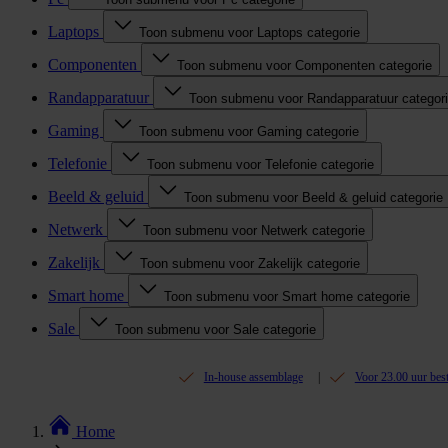
Laptops
Toon submenu voor Laptops categorie
Componenten
Toon submenu voor Componenten categorie
Randapparatuur
Toon submenu voor Randapparatuur categor
Gaming
Toon submenu voor Gaming categorie
Telefonie
Toon submenu voor Telefonie categorie
Beeld & geluid
Toon submenu voor Beeld & geluid categorie
Netwerk
Toon submenu voor Netwerk categorie
Zakelijk
Toon submenu voor Zakelijk categorie
Smart home
Toon submenu voor Smart home categorie
Sale
Toon submenu voor Sale categorie
In-house assemblage
Voor 23.00 uur bes
Home