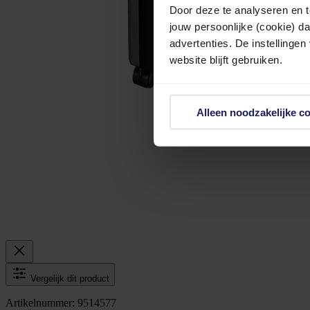
Door deze te analyseren en t
jouw persoonlijke (cookie) d
advertenties. De instellingen
website blijft gebruiken.
Alleen noodzakelijke c
Vergelijk dit product
Artikelnummer: 9514577