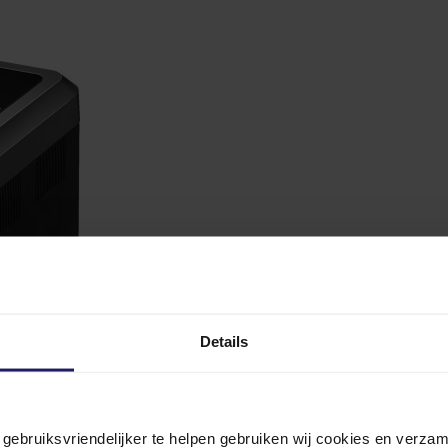
Details
n gebruiksvriendelijker te helpen gebruiken wij cookies en verz