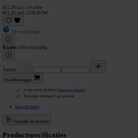
811,20
Incl. 21% BTW
811,20 incl. 21% BTW
10+ werkdagen
Raalte:
Niet voorradig
Aantal
In winkel­wagen
Gratis retour bij defect
binnen de garantie*
Particulier minimaal 2 jaar garantie
Specificaties
Vergelijk dit product
Productspecificaties