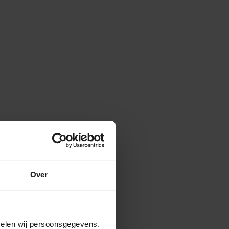
Over
amelen wij persoonsgegevens.