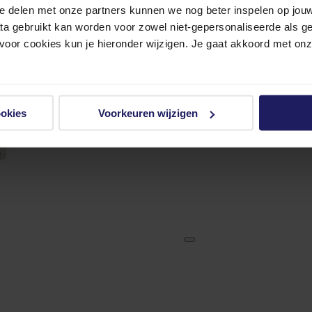
e delen met onze partners kunnen we nog beter inspelen op jouw 
ata gebruikt kan worden voor zowel niet-gepersonaliseerde als g
 voor cookies kun je hieronder wijzigen. Je gaat akkoord met on
ookies
Voorkeuren wijzigen