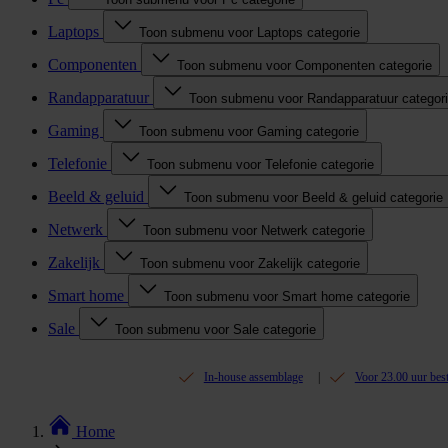
Laptops
Toon submenu voor Laptops categorie
Componenten
Toon submenu voor Componenten categorie
Randapparatuur
Toon submenu voor Randapparatuur categor
Gaming
Toon submenu voor Gaming categorie
Telefonie
Toon submenu voor Telefonie categorie
Beeld & geluid
Toon submenu voor Beeld & geluid categorie
Netwerk
Toon submenu voor Netwerk categorie
Zakelijk
Toon submenu voor Zakelijk categorie
Smart home
Toon submenu voor Smart home categorie
Sale
Toon submenu voor Sale categorie
In-house assemblage
Voor 23.00 uur bes
Home