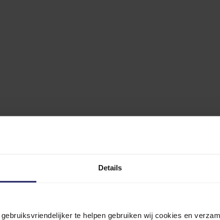
Details
n gebruiksvriendelijker te helpen gebruiken wij cookies en verz