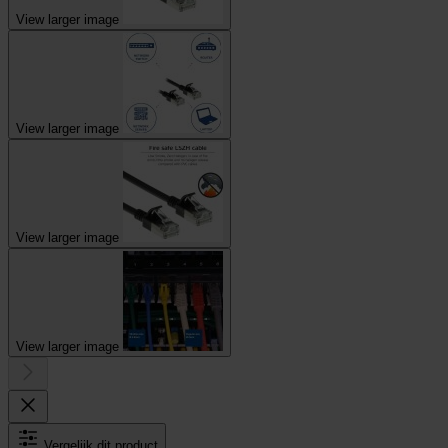
View larger image
View larger image
View larger image
View larger image
Vergelijk dit product