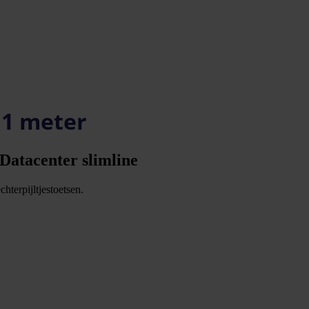
 1 meter
 Datacenter slimline
hterpijltjestoetsen.