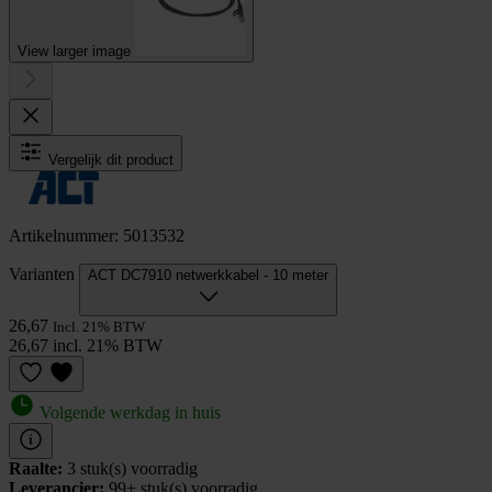
View larger image
Vergelijk dit product
Artikelnummer: 5013532
Varianten
ACT DC7910 netwerkkabel - 10 meter
26,67
Incl. 21% BTW
26,67 incl. 21% BTW
Volgende werkdag in huis
Raalte:
3 stuk(s) voorradig
Leverancier:
99+ stuk(s) voorradig