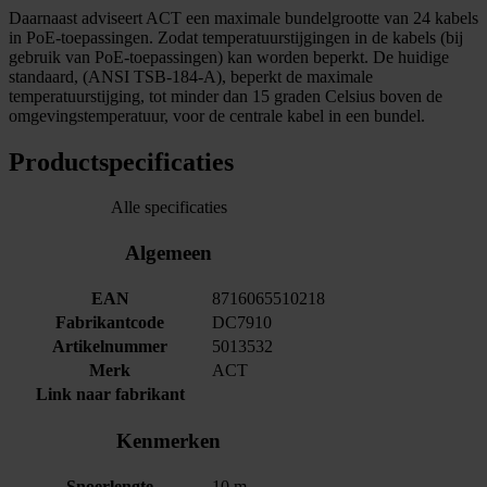
Daarnaast adviseert ACT een maximale bundelgrootte van 24 kabels
in PoE-toepassingen. Zodat temperatuurstijgingen in de kabels (bij
gebruik van PoE-toepassingen) kan worden beperkt. De huidige
standaard, (ANSI TSB-184-A), beperkt de maximale
temperatuurstijging, tot minder dan 15 graden Celsius boven de
omgevingstemperatuur, voor de centrale kabel in een bundel.
Productspecificaties
Alle specificaties
Algemeen
EAN
8716065510218
Fabrikantcode
DC7910
Artikelnummer
5013532
Merk
ACT
Link naar fabrikant
Kenmerken
Snoerlengte
10 m