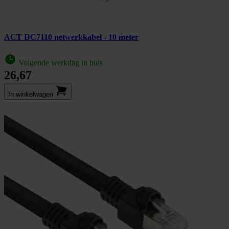
ACT DC7110 netwerkkabel - 10 meter
Volgende werkdag in huis
26,67
In winkel­wagen