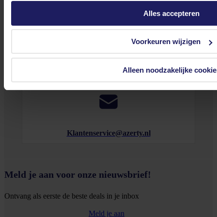
Alles accepteren
Voorkeuren wijzigen
0572 328 120
Alleen noodzakelijke cookie
Klantenservice@azerty.nl
Meld je aan voor onze nieuwsbrief!
Ontvang als eerste de beste deals in je inbox
Meld je aan