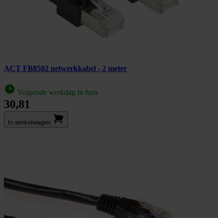
ACT FB8502 netwerkkabel - 2 meter
Volgende werkdag in huis
30,81
In winkel­wagen