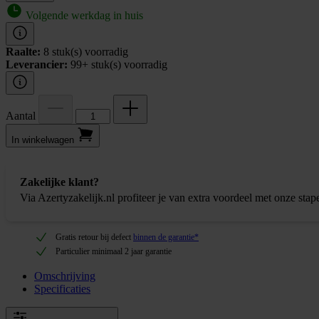
Volgende werkdag in huis
Raalte:
8 stuk(s) voorradig
Leverancier:
99+ stuk(s) voorradig
Aantal
In winkel­wagen
Zakelijke klant?
Via Azertyzakelijk.nl profiteer je van extra voordeel met onze stap
Gratis retour bij defect
binnen de garantie*
Particulier minimaal 2 jaar garantie
Omschrijving
Specificaties