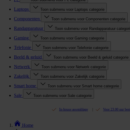
Laptops
Toon submenu voor Laptops categorie
Componenten
Toon submenu voor Componenten categorie
Randapparatuur
Toon submenu voor Randapparatuur categor
Gaming
Toon submenu voor Gaming categorie
Telefonie
Toon submenu voor Telefonie categorie
Beeld & geluid
Toon submenu voor Beeld & geluid categorie
Netwerk
Toon submenu voor Netwerk categorie
Zakelijk
Toon submenu voor Zakelijk categorie
Smart home
Toon submenu voor Smart home categorie
Sale
Toon submenu voor Sale categorie
In-house assemblage
Voor 23.00 uur bes
Home