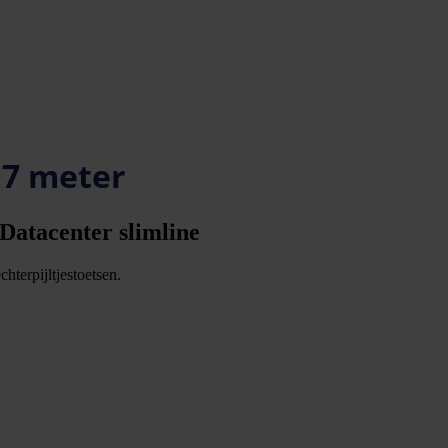
 7 meter
 Datacenter slimline
hterpijltjestoetsen.