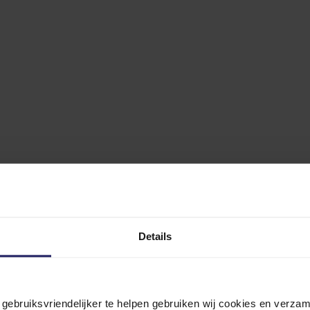
Details
n gebruiksvriendelijker te helpen gebruiken wij cookies en verz