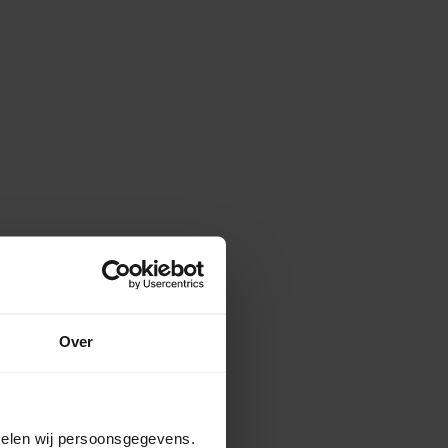
Over
amelen wij persoonsgegevens.