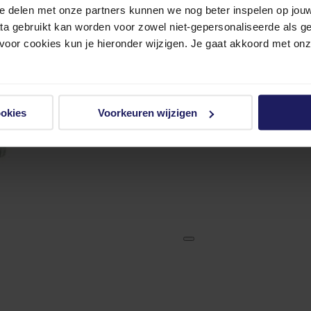
e delen met onze partners kunnen we nog beter inspelen op jouw 
ata gebruikt kan worden voor zowel niet-gepersonaliseerde als g
 voor cookies kun je hieronder wijzigen. Je gaat akkoord met on
ookies
Voorkeuren wijzigen