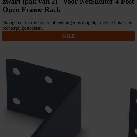
zwart (pak van 2) - voor NetShelter 4 Post
Open Frame Rack
Navigeren door de galerijafbeeldingen is mogelijk met de linker- en
rechterpijltjestoetsen.
SALE