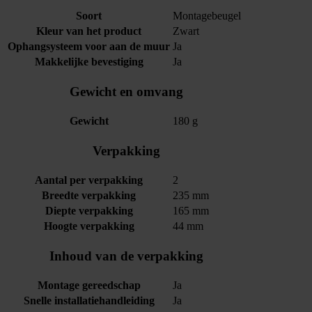
Soort
Montagebeugel
Kleur van het product
Zwart
Ophangsysteem voor aan de muur
Ja
Makkelijke bevestiging
Ja
Gewicht en omvang
Gewicht
180 g
Verpakking
Aantal per verpakking
2
Breedte verpakking
235 mm
Diepte verpakking
165 mm
Hoogte verpakking
44 mm
Inhoud van de verpakking
Montage gereedschap
Ja
Snelle installatiehandleiding
Ja