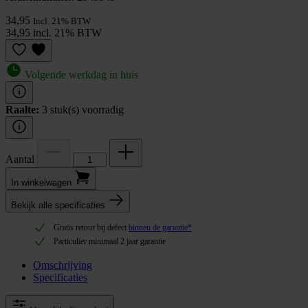
34,95
Incl. 21% BTW
34,95 incl. 21% BTW
Volgende werkdag in huis
Raalte:
3 stuk(s) voorradig
Aantal
In winkel­wagen
Bekijk alle specificaties
Gratis retour bij defect
binnen de garantie*
Particulier minimaal 2 jaar garantie
Omschrijving
Specificaties