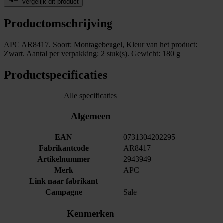
Vergelijk dit product
Productomschrijving
APC AR8417. Soort: Montagebeugel, Kleur van het product:
Zwart. Aantal per verpakking: 2 stuk(s). Gewicht: 180 g
Productspecificaties
Alle specificaties
Algemeen
EAN
0731304202295
Fabrikantcode
AR8417
Artikelnummer
2943949
Merk
APC
Link naar fabrikant
Campagne
Sale
Kenmerken