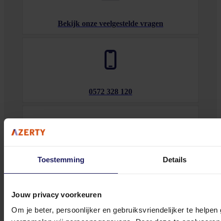
Bekijk onze veelgestelde vragen
0572 328 120
Toestemming
Details
Klantenservice@azerty.nl
Jouw privacy voorkeuren
Meld je aan voor onze nieuwsbrief!
Om je beter, persoonlijker en gebruiksvriendelijker te helpen