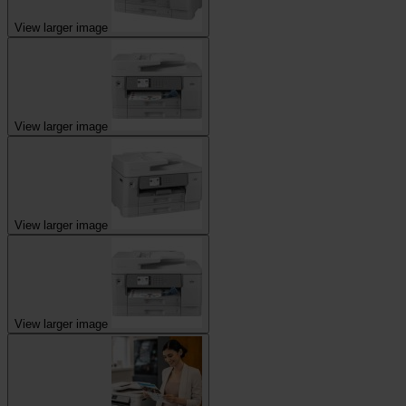
View larger image
View larger image
View larger image
View larger image