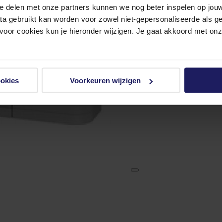
e delen met onze partners kunnen we nog beter inspelen op jouw 
ata gebruikt kan worden voor zowel niet-gepersonaliseerde als g
 voor cookies kun je hieronder wijzigen. Je gaat akkoord met on
ookies
Voorkeuren wijzigen