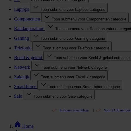
Laptops
Toon submenu voor Laptops categorie
Componenten
Toon submenu voor Componenten categorie
Randapparatuur
Toon submenu voor Randapparatuur categor
Gaming
Toon submenu voor Gaming categorie
Telefonie
Toon submenu voor Telefonie categorie
Beeld & geluid
Toon submenu voor Beeld & geluid categorie
Netwerk
Toon submenu voor Netwerk categorie
Zakelijk
Toon submenu voor Zakelijk categorie
Smart home
Toon submenu voor Smart home categorie
Sale
Toon submenu voor Sale categorie
In-house assemblage
Voor 23.00 uur bes
Home