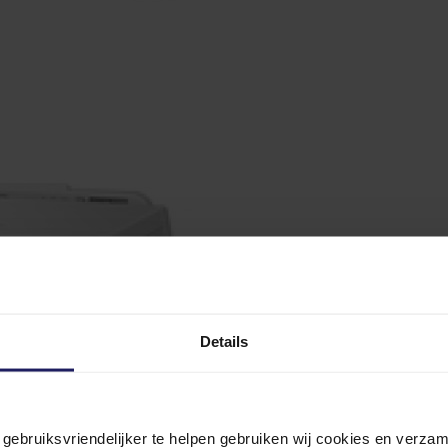
Details
n gebruiksvriendelijker te helpen gebruiken wij cookies en verz