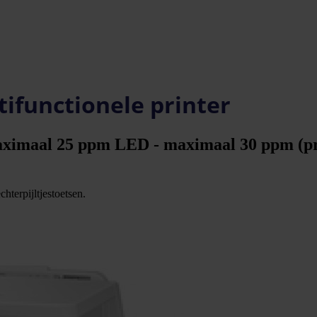
ifunctionele printer
maximaal 25 ppm LED - maximaal 30 ppm (prin
hterpijltjestoetsen.