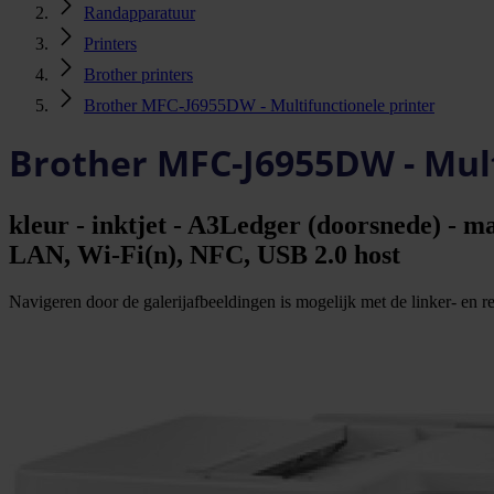
Randapparatuur
Printers
Brother printers
Brother MFC-J6955DW - Multifunctionele printer
Brother MFC-J6955DW - Mult
kleur - inktjet - A3Ledger (doorsnede) - 
LAN, Wi-Fi(n), NFC, USB 2.0 host
Navigeren door de galerijafbeeldingen is mogelijk met de linker- en rec