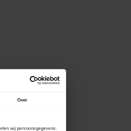
Over
amelen wij persoonsgegevens.