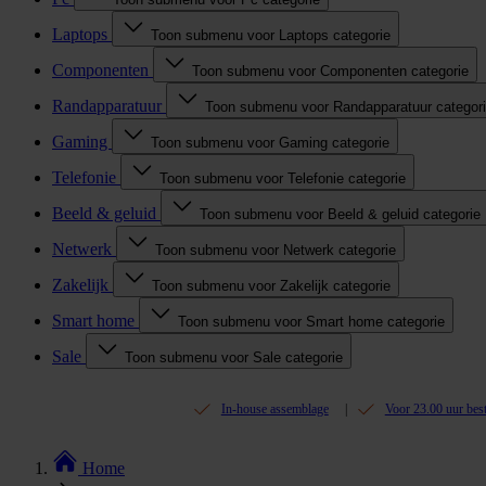
Laptops
Toon submenu voor Laptops categorie
Componenten
Toon submenu voor Componenten categorie
Randapparatuur
Toon submenu voor Randapparatuur categor
Gaming
Toon submenu voor Gaming categorie
Telefonie
Toon submenu voor Telefonie categorie
Beeld & geluid
Toon submenu voor Beeld & geluid categorie
Netwerk
Toon submenu voor Netwerk categorie
Zakelijk
Toon submenu voor Zakelijk categorie
Smart home
Toon submenu voor Smart home categorie
Sale
Toon submenu voor Sale categorie
In-house assemblage
Voor 23.00 uur bes
Home