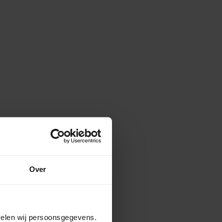
Over
amelen wij persoonsgegevens.