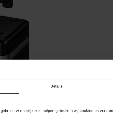
Details
n gebruiksvriendelijker te helpen gebruiken wij cookies en verz