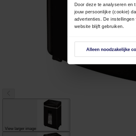
Door deze te analyseren en t
jouw persoonlijke (cookie) d
advertenties. De instellingen
website blijft gebruiken.
Alleen noodzakelijke c
View larger image