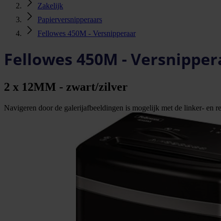
Zakelijk
Papierversnipperaars
Fellowes 450M - Versnipperaar
Fellowes 450M - Versnipper
2 x 12MM - zwart/zilver
Navigeren door de galerijafbeeldingen is mogelijk met de linker- en rec