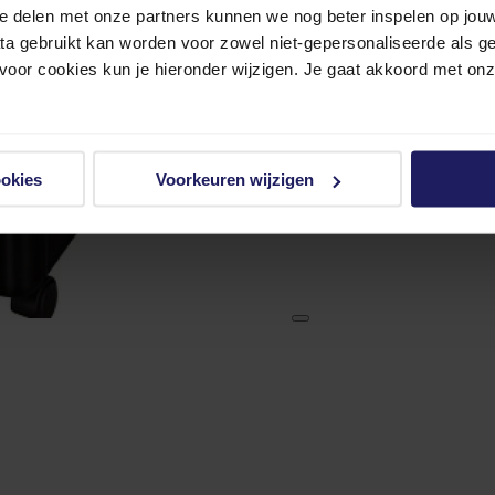
e delen met onze partners kunnen we nog beter inspelen op jouw 
ata gebruikt kan worden voor zowel niet-gepersonaliseerde als g
 voor cookies kun je hieronder wijzigen. Je gaat akkoord met on
ookies
Voorkeuren wijzigen