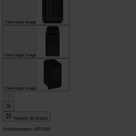
View larger image
View larger image
View larger image
Vergelijk dit product
Artikelnummer: 4093081