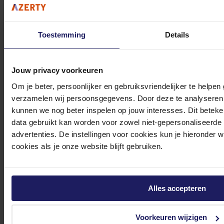
Toestemming
Details
0572 328 120
Jouw privacy voorkeuren
Om je beter, persoonlijker en gebruiksvriendelijker te helpen
verzamelen wij persoonsgegevens. Door deze te analyseren 
kunnen we nog beter inspelen op jouw interesses. Dit beteken
Klantenservice@azerty.nl
data gebruikt kan worden voor zowel niet-gepersonaliseerde
advertenties. De instellingen voor cookies kun je hieronder 
cookies als je onze website blijft gebruiken.
Meld je aan voor onze nieuwsbrief!
Ontvang als eerste de beste deals in je inbox
Alles accepteren
Meld je aan
Voorkeuren wijzigen