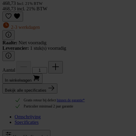
468,73
Incl. 21% BTW
468,73 incl. 21% BTW
2-3 werkdagen
Raalte:
Niet voorradig
Leverancier:
1 stuk(s) voorradig
Aantal
In winkel­wagen
Bekijk alle specificaties
Gratis retour bij defect
binnen de garantie*
Particulier minimaal 2 jaar garantie
Omschrijving
Specificaties