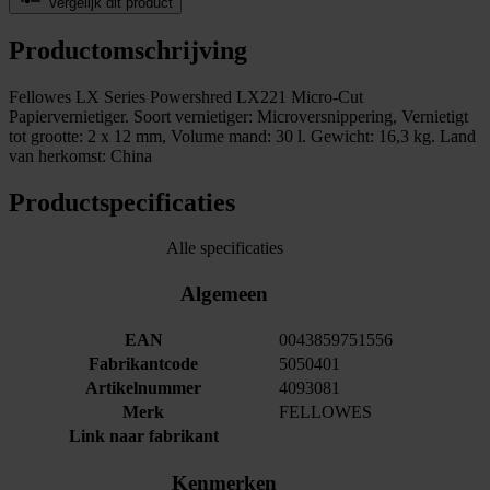
Vergelijk dit product
Productomschrijving
Fellowes LX Series Powershred LX221 Micro-Cut
Papiervernietiger. Soort vernietiger: Microversnippering, Vernietigt
tot grootte: 2 x 12 mm, Volume mand: 30 l. Gewicht: 16,3 kg. Land
van herkomst: China
Productspecificaties
Alle specificaties
Algemeen
EAN
0043859751556
Fabrikantcode
5050401
Artikelnummer
4093081
Merk
FELLOWES
Link naar fabrikant
Kenmerken