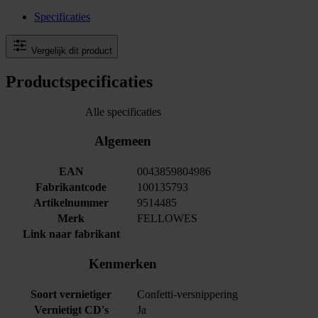
Specificaties
Vergelijk dit product
Productspecificaties
Alle specificaties
Algemeen
EAN
0043859804986
Fabrikantcode
100135793
Artikelnummer
9514485
Merk
FELLOWES
Link naar fabrikant
Kenmerken
Soort vernietiger
Confetti-versnippering
Vernietigt CD's
Ja