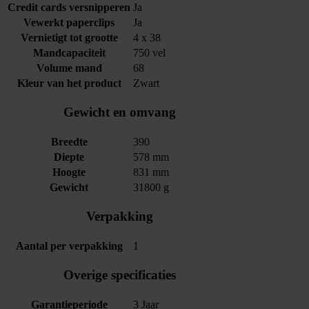
Credit cards versnipperen
Ja
Vewerkt paperclips
Ja
Vernietigt tot grootte
4 x 38
Mandcapaciteit
750 vel
Volume mand
68
Kleur van het product
Zwart
Gewicht en omvang
Breedte
390
Diepte
578 mm
Hoogte
831 mm
Gewicht
31800 g
Verpakking
Aantal per verpakking
1
Overige specificaties
Garantieperiode
3 Jaar