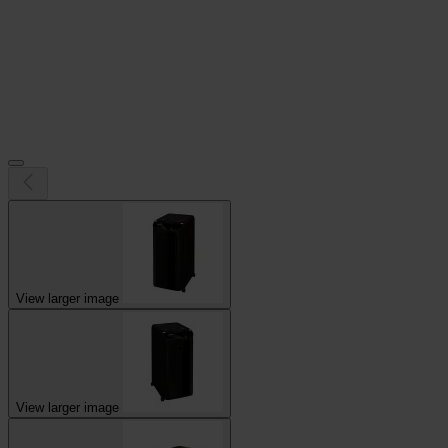
View larger image
View larger image