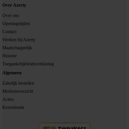
Over Azerty
Over ons
Openingstijden
Contact
Werken bij Azerty
Maatschappelijk
Historie
Toegankelijkheidsverklaring
Algemeen
Zakelijk bestellen
Merkenoverzicht
Acties
Kennisbank