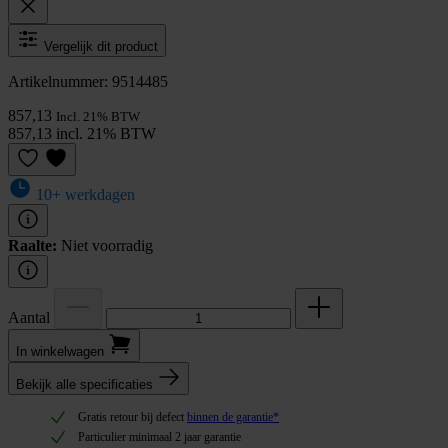
Vergelijk dit product
Artikelnummer: 9514485
857,13
Incl. 21% BTW
857,13 incl. 21% BTW
10+ werkdagen
Raalte:
Niet voorradig
Aantal
In winkel­wagen
Bekijk alle specificaties
Gratis retour bij defect
binnen de garantie*
Particulier minimaal 2 jaar garantie