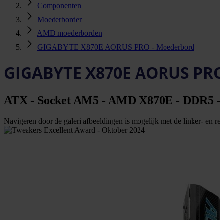
Componenten
Moederborden
AMD moederborden
GIGABYTE X870E AORUS PRO - Moederbord
GIGABYTE X870E AORUS PRO
ATX - Socket AM5 - AMD X870E - DDR5 - U
Navigeren door de galerijafbeeldingen is mogelijk met de linker- en rec