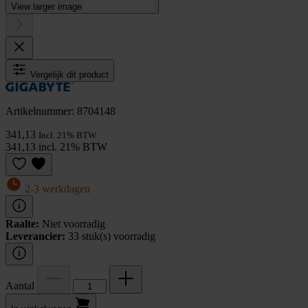
View larger image
Vergelijk dit product
Artikelnummer: 8704148
341,13
Incl. 21% BTW
341,13 incl. 21% BTW
2-3 werkdagen
Raalte:
Niet voorradig
Leverancier:
33 stuk(s) voorradig
Aantal