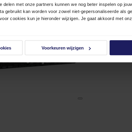
e delen met onze partners kunnen we nog beter inspelen op jouw 
ata gebruikt kan worden voor zowel niet-gepersonaliseerde als g
 voor cookies kun je hieronder wijzigen. Je gaat akkoord met on
ookies
Voorkeuren wijzigen