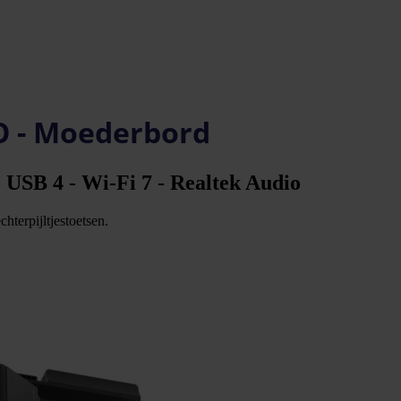
 - Moederbord
SB 4 - Wi-Fi 7 - Realtek Audio
hterpijltjestoetsen.