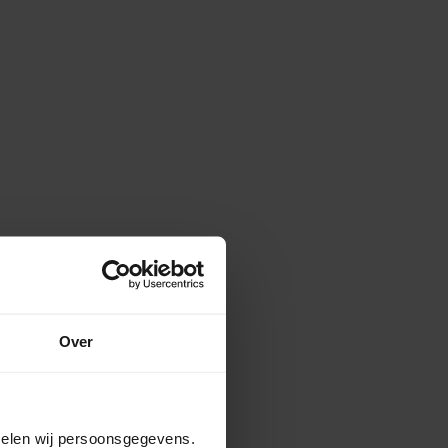
Over
amelen wij persoonsgegevens.