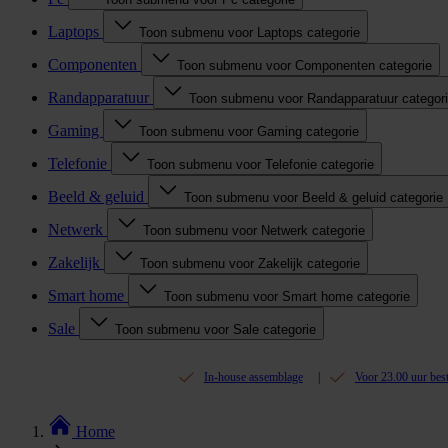
Laptops
Toon submenu voor Laptops categorie
Componenten
Toon submenu voor Componenten categorie
Randapparatuur
Toon submenu voor Randapparatuur categor
Gaming
Toon submenu voor Gaming categorie
Telefonie
Toon submenu voor Telefonie categorie
Beeld & geluid
Toon submenu voor Beeld & geluid categorie
Netwerk
Toon submenu voor Netwerk categorie
Zakelijk
Toon submenu voor Zakelijk categorie
Smart home
Toon submenu voor Smart home categorie
Sale
Toon submenu voor Sale categorie
In-house assemblage
Voor 23.00 uur bes
Home