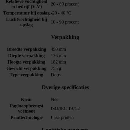
Relatieve vochtigheid
20 - 80 procent
in bedrijf (V-V)
Temperatuur bij opslag
-20 - 40 °C
Luchtvochtigheid bij
10 - 90 procent
opslag
Verpakking
Breedte verpakking
450 mm
Diepte verpakking
136 mm
Hoogte verpakking
182 mm
Gewicht verpakking
755 g
Type verpakking
Doos
Overige specificaties
Kleur
Nee
Paginaopbrengst
ISO/IEC 19752
voetnoot
Printtechnologie
Laserprinten
Logistieke gegevens