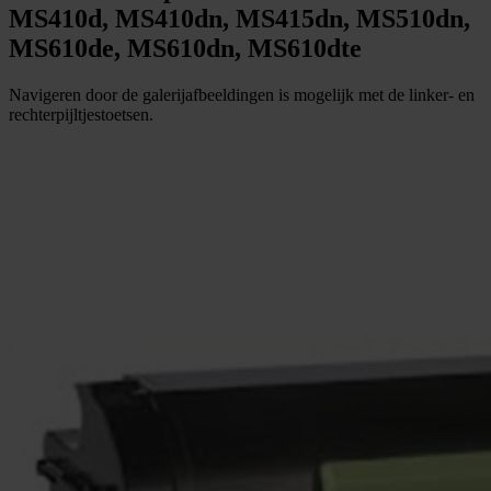
MS410d, MS410dn, MS415dn, MS510dn,
MS610de, MS610dn, MS610dte
Navigeren door de galerijafbeeldingen is mogelijk met de linker- en
rechterpijltjestoetsen.