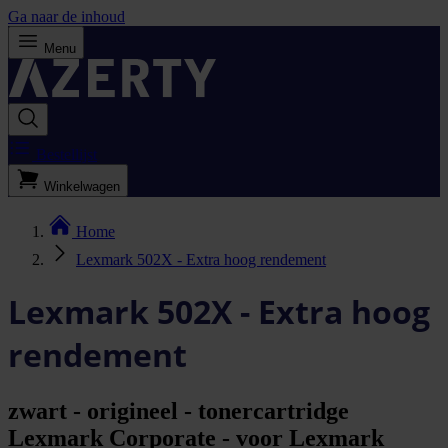
Ga naar de inhoud
Menu
Bestellijst
Winkelwagen
Home
Lexmark 502X - Extra hoog rendement
Lexmark 502X - Extra hoog
rendement
zwart - origineel - tonercartridge
Lexmark Corporate - voor Lexmark