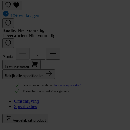
10+ werkdagen
Raalte:
Niet voorradig
Leverancier:
Niet voorradig
Aantal
In winkel­wagen
Bekijk alle specificaties
Gratis retour bij defect
binnen de garantie*
Particulier minimaal 2 jaar garantie
Omschrijving
Specificaties
Vergelijk dit product