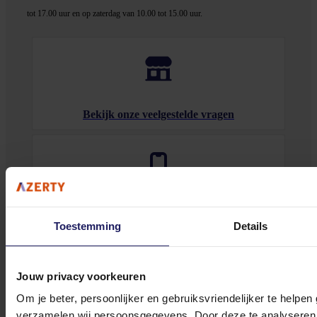
tot 17.00 uur en op zaterdag van 10.00 tot 15.00 uur.
Bekijk onze veelgestelde vragen
0572 328 120
Toestemming
Details
Jouw privacy voorkeuren
Om je beter, persoonlijker en gebruiksvriendelijker te helpen
Klantenservice@azerty.nl
verzamelen wij persoonsgegevens. Door deze te analyseren 