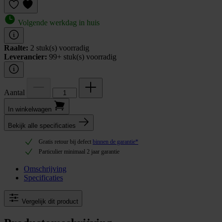
Volgende werkdag in huis
Raalte:
2 stuk(s) voorradig
Leverancier:
99+ stuk(s) voorradig
Aantal
In winkel­wagen
Bekijk alle specificaties
Gratis retour bij defect
binnen de garantie*
Particulier minimaal 2 jaar garantie
Omschrijving
Specificaties
Vergelijk dit product