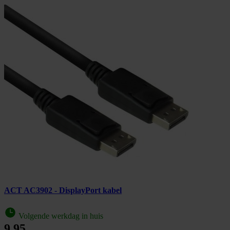
ACT AC3902 - DisplayPort kabel
Volgende werkdag in huis
9,95