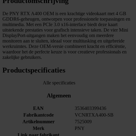
Productomschrijving
De PNY RTX A400 OEM is een krachtige videokaart met 4 GB
GDDR6-geheugen, ontworpen voor professionele toepassingen en
multimedia. Met een PCIe 3.0 x16-interface biedt deze kaart
uitstekende prestaties voor grafisch intensieve taken. De vier Mini
DisplayPort-uitgangen maken het eenvoudig om meerdere
monitoren aan te sluiten, ideaal voor multitasking en uitgebreide
werkruimtes. Deze OEM-versie combineert kracht en efficiëntie,
waardoor het de perfecte keuze is voor creatieve professionals en
zakelijke gebruikers.
Productspecificaties
Alle specificaties
Algemeen
EAN
3536403399436
Fabrikantcode
VCNRTXA400-SB
Artikelnummer
7525009
Merk
PNY
Link naar fabrikant