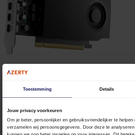
PNY RTX A400 - Videokaart
Toestemming
Details
Volgende werkdag in huis
201,01
Jouw privacy voorkeuren
In winkel­wagen
Om je beter, persoonlijker en gebruiksvriendelijker te helpen
verzamelen wij persoonsgegevens. Door deze te analyseren 
kunnen we nog beter inspelen op jouw interesses. Dit beteken