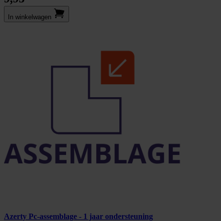
In winkel­wagen
Azerty Pc-assemblage - 1 jaar ondersteuning