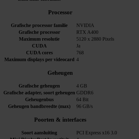
Processor
Grafische processor familie
NVIDIA
Grafische processor
RTX A400
Maximum resolutie
5120 x 2880 Pixels
CUDA
Ja
CUDA cores
768
Maximum displays per videocard
4
Geheugen
Grafische geheugen
4 GB
Grafische adapter, soort geheugen
GDDR6
Geheugenbus
64 Bit
Geheugen bandbreedte (max)
96 GB/s
Poorten & interfaces
Soort aansluiting
PCI Express x16 3.0