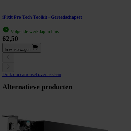
iFixit Pro Tech Toolkit - Gereedschapset
Volgende werkdag in huis
62,50
In winkel­wagen
Druk om carrousel over te slaan
Alternatieve producten