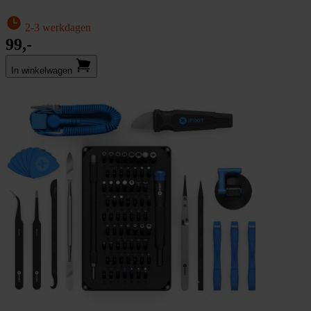
2-3 werkdagen
99,-
In winkel­wagen