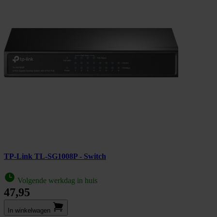
TP-Link TL-SG1008P - Switch
Volgende werkdag in huis
47,95
In winkel­wagen