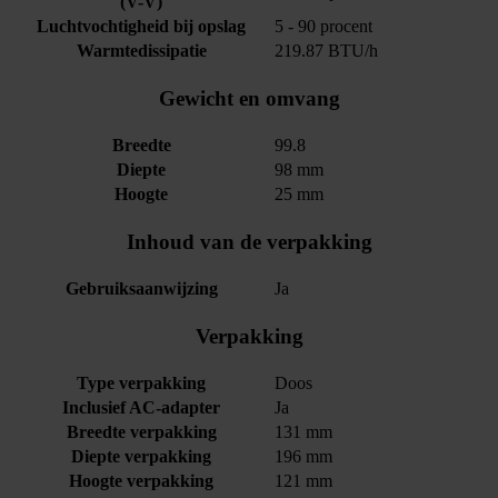
(V-V)
Luchtvochtigheid bij opslag
5 - 90 procent
Warmtedissipatie
219.87 BTU/h
Gewicht en omvang
Breedte
99.8
Diepte
98 mm
Hoogte
25 mm
Inhoud van de verpakking
Gebruiksaanwijzing
Ja
Verpakking
Type verpakking
Doos
Inclusief AC-adapter
Ja
Breedte verpakking
131 mm
Diepte verpakking
196 mm
Hoogte verpakking
121 mm