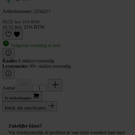
Artikelnummer: 3256217
43,52
Incl. 21% BTW
43,52 incl. 21% BTW
Volgende werkdag in huis
Raalte:
6 stuk(s) voorradig
Leverancier:
99+ stuk(s) voorradig
Aantal
In winkel­wagen
Bekijk alle specificaties
Zakelijke klant?
Via Azertyzakelijk.nl profiteer je van extra voordeel met onze