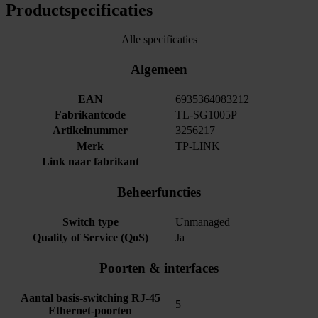
Productspecificaties
Alle specificaties
Algemeen
EAN
6935364083212
Fabrikantcode
TL-SG1005P
Artikelnummer
3256217
Merk
TP-LINK
Link naar fabrikant
Beheerfuncties
Switch type
Unmanaged
Quality of Service (QoS)
Ja
Poorten & interfaces
Aantal basis-switching RJ-45
5
Ethernet-poorten