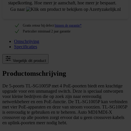
stapelkorting. Hoe meer je aanschaft, hoe meer je bespaart.
Ga naar
Gratis retour bij defect
binnen de garantie*
Particulier minimaal 2 jaar garantie
Omschrijving
Specificaties
Vergelijk dit product
Productomschrijving
De 5-poorts TL-SG1005P met 4 PoE-poorten biedt een krachtige
upgrade voor een unmanaged switch. Deze is speciaal ontworpen
voor kleine bedrijven die op zoek zijn naar eenvoudig
netwerkbeheer en een PoE-functie. De TL-SG1005P kan verbinden
met vier PoE-apparaten en deze van stroom voorzien. TL-SG1005P
is eenvoudig te gebruiken en te beheren. Auto MDI/MDI-X
crossover op alle poorten zorgt ervoor dat u geen crossover-kabels
en uplink-poorten meer nodig hebt.