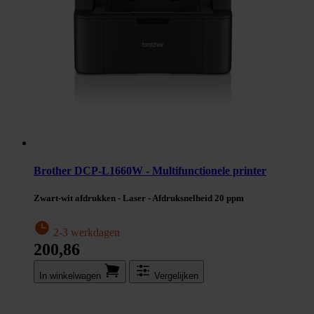
Brother DCP-L1660W - Multifunctionele printer
Zwart-wit afdrukken - Laser - Afdruksnelheid 20 ppm
2-3 werkdagen
200,86
In winkel­wagen
Vergelijken