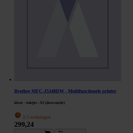
Brother MFC-J5340DW - Multifunctionele printer
kleur - inktjet - A3 (doorsnede)
2-3 werkdagen
299,24