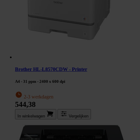
Brother HL-L8570CDW - Printer
A4 - 31 ppm - 2400 x 600 dpi
2-3 werkdagen
544,38
In winkel­wagen
Vergelijken