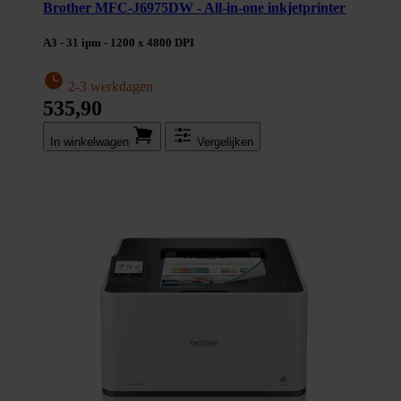
Brother MFC-J6975DW - All-in-one inkjetprinter
A3 - 31 ipm - 1200 x 4800 DPI
2-3 werkdagen
535,90
In winkel­wagen
Vergelijken