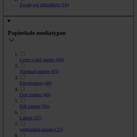
Zwart-wit afdrukken
(16)
Papierlade mediatypen
Gerecycled papier
(68)
Normaal papier
(65)
Enveloppen
(48)
Dun papier
(40)
Dik papier
(34)
Labels
(25)
verbinding-papier
(23)