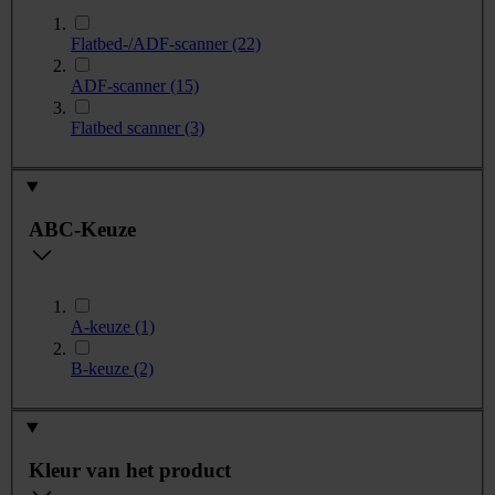
Flatbed-/ADF-scanner
(22)
ADF-scanner
(15)
Flatbed scanner
(3)
ABC-Keuze
A-keuze
(1)
B-keuze
(2)
Kleur van het product