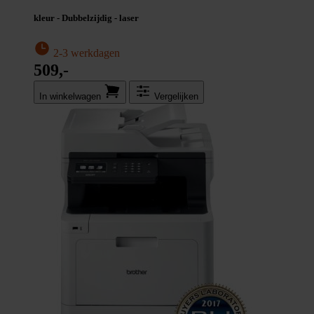
kleur - Dubbelzijdig - laser
2-3 werkdagen
509,-
In winkel­wagen
Vergelijken