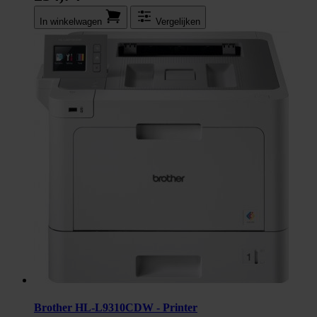
In winkel­wagen
Vergelijken
Brother HL-L9310CDW - Printer