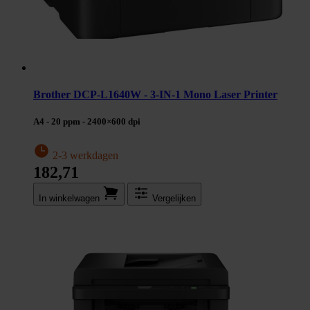
Brother DCP-L1640W - 3-IN-1 Mono Laser Printer
A4 - 20 ppm - 2400×600 dpi
2-3 werkdagen
182,71
In winkel­wagen
Vergelijken