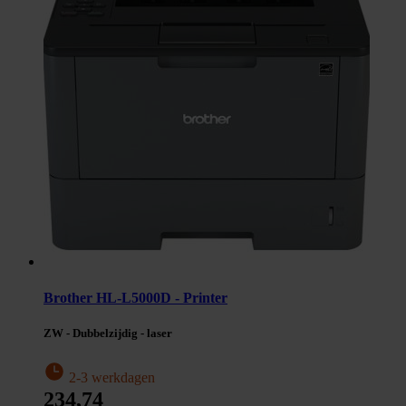
Brother HL-L5000D - Printer
ZW - Dubbelzijdig - laser
2-3 werkdagen
234,74