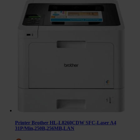
Printer Brother HL-L8260CDW SFC-Laser A4
31P/Min,250B,256MB,LAN