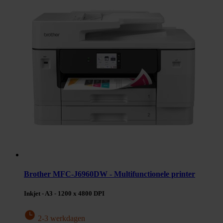
Brother MFC-J6960DW - Multifunctionele printer
Inkjet - A3 - 1200 x 4800 DPI
2-3 werkdagen