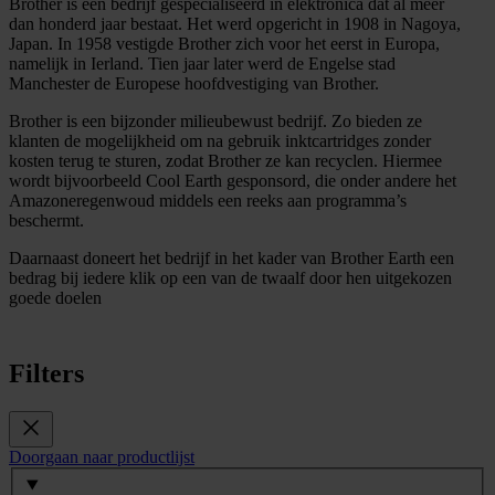
Brother is een bedrijf gespecialiseerd in elektronica dat al meer
dan honderd jaar bestaat. Het werd opgericht in 1908 in Nagoya,
Japan. In 1958 vestigde Brother zich voor het eerst in Europa,
namelijk in Ierland. Tien jaar later werd de Engelse stad
Manchester de Europese hoofdvestiging van Brother.
Brother is een bijzonder milieubewust bedrijf. Zo bieden ze
klanten de mogelijkheid om na gebruik inktcartridges zonder
kosten terug te sturen, zodat Brother ze kan recyclen. Hiermee
wordt bijvoorbeeld Cool Earth gesponsord, die onder andere het
Amazoneregenwoud middels een reeks aan programma’s
beschermt.
Daarnaast doneert het bedrijf in het kader van Brother Earth een
bedrag bij iedere klik op een van de twaalf door hen uitgekozen
goede doelen
Filters
Doorgaan naar productlijst