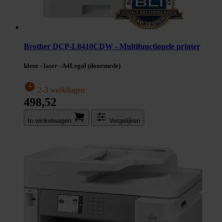
Brother DCP-L8410CDW - Multifunctionele printer
kleur - laser - A4Legal (doorsnede)
2-3 werkdagen
498,52
In winkel­wagen
Vergelijken