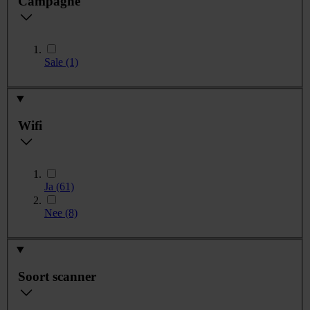
Campagne
Sale
(1)
Wifi
Ja
(61)
Nee
(8)
Soort scanner