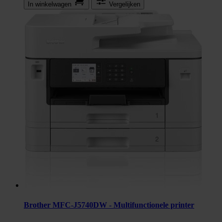
In winkel­wagen
Vergelijken
Brother MFC-J5740DW - Multifunctionele printer