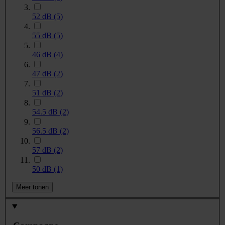
52 dB
(5)
55 dB
(5)
46 dB
(4)
47 dB
(2)
51 dB
(2)
54.5 dB
(2)
56.5 dB
(2)
57 dB
(2)
50 dB
(1)
Meer tonen