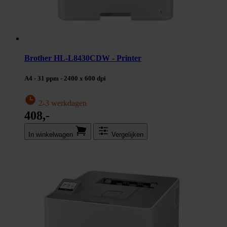
Brother HL-L8430CDW - Printer
A4 - 31 ppm - 2400 x 600 dpi
2-3 werkdagen
408,-
In winkel­wagen
Vergelijken