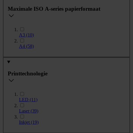
Maximale ISO A-series papierformaat
A3
(10)
A4
(58)
Printtechnologie
LED
(11)
Laser
(39)
Inkjet
(19)