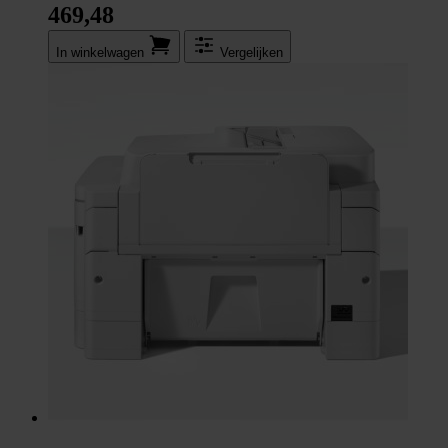
469,48
In winkel­wagen
Vergelijken