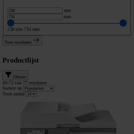
mm
mm
238
mm
734
mm
Toon resultaten
Productlijst
Filteren
49
-
72
van
77
resultaten
Sorteer op
Toon aantal