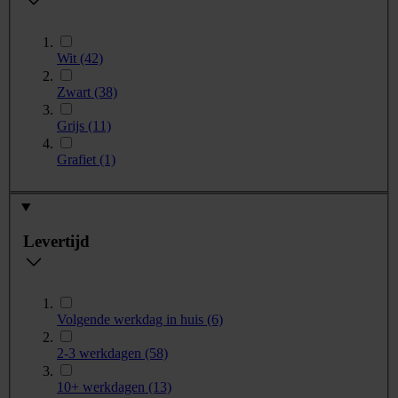
Wit
(42)
Zwart
(38)
Grijs
(11)
Grafiet
(1)
Levertijd
Volgende werkdag in huis
(6)
2-3 werkdagen
(58)
10+ werkdagen
(13)