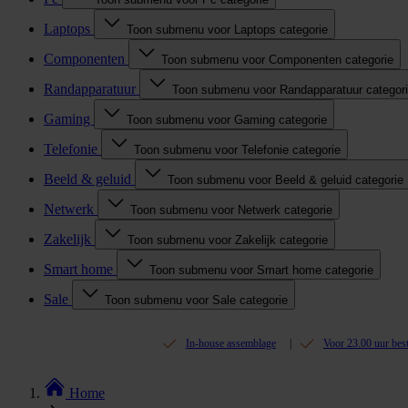
Laptops
Toon submenu voor Laptops categorie
Componenten
Toon submenu voor Componenten categorie
Randapparatuur
Toon submenu voor Randapparatuur categor
Gaming
Toon submenu voor Gaming categorie
Telefonie
Toon submenu voor Telefonie categorie
Beeld & geluid
Toon submenu voor Beeld & geluid categorie
Netwerk
Toon submenu voor Netwerk categorie
Zakelijk
Toon submenu voor Zakelijk categorie
Smart home
Toon submenu voor Smart home categorie
Sale
Toon submenu voor Sale categorie
In-house assemblage
Voor 23.00 uur bes
Home