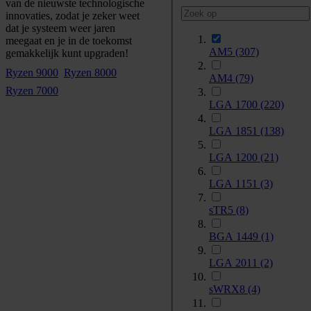
van de nieuwste technologische
innovaties, zodat je zeker weet
dat je systeem weer jaren
meegaat en je in de toekomst
AM5
(307)
gemakkelijk kunt upgraden!
Ryzen 9000
Ryzen 8000
AM4
(79)
Ryzen 7000
LGA 1700
(220)
LGA 1851
(138)
LGA 1200
(21)
LGA 1151
(3)
sTR5
(8)
BGA 1449
(1)
LGA 2011
(2)
sWRX8
(4)