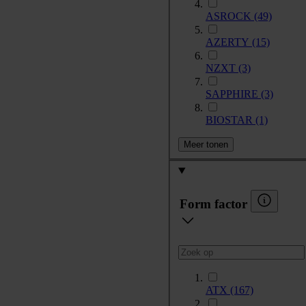
ASROCK
(49)
AZERTY
(15)
NZXT
(3)
SAPPHIRE
(3)
BIOSTAR
(1)
Meer tonen
Form factor
ATX
(167)