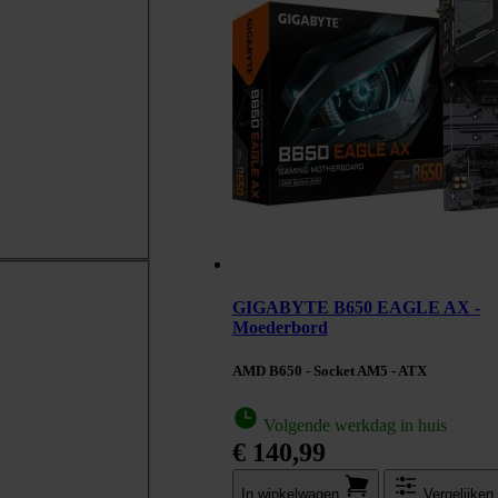
GIGABYTE B650 EAGLE AX -
Moederbord
AMD B650 - Socket AM5 - ATX
Volgende werkdag in huis
€ 140,99
In winkel­wagen
Vergelijken