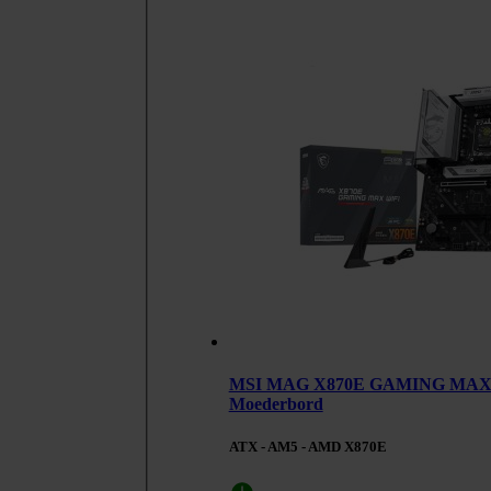
MSI MAG X870E GAMING MAX 
Moederbord
ATX - AM5 - AMD X870E