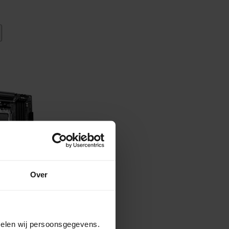
Over
amelen wij persoonsgegevens.