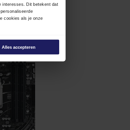
interesses. Dit betekent dat
I7 -
epersonaliseerde
ze cookies als je onze
Alles accepteren