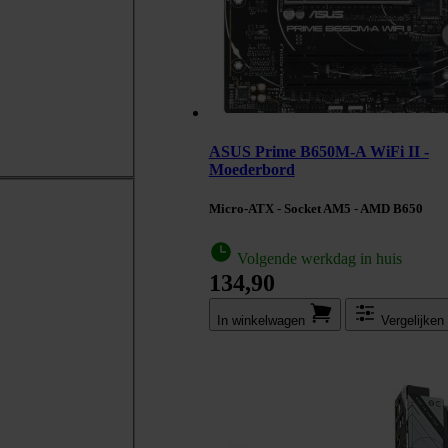
ASUS Prime B650M-A WiFi II -
Moederbord
Micro-ATX - Socket AM5 - AMD B650
Volgende werkdag in huis
134,90
In winkel­wagen
Vergelijken