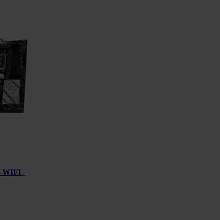
WIFI -