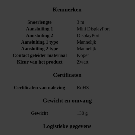
Kenmerken
Snoerlengte
3 m
Aansluiting 1
Mini DisplayPort
Aansluiting 2
DisplayPort
Aansluiting 1 type
Mannelijk
Aansluiting 2 type
Mannelijk
Contact geleider materiaal
Koper
Kleur van het product
Zwart
Certificaten
Certificaten van naleving
RoHS
Gewicht en omvang
Gewicht
130 g
Logistieke gegevens