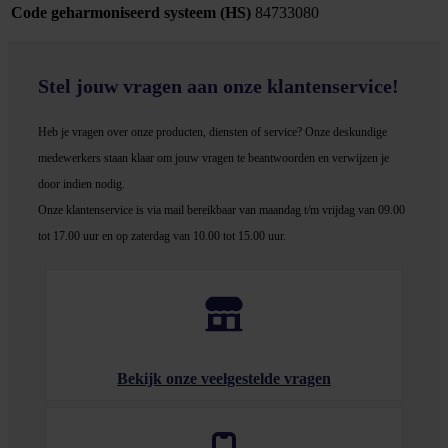
Code geharmoniseerd systeem (HS)
84733080
Stel jouw vragen aan onze klantenservice!
Heb je vragen over onze producten, diensten of service? Onze deskundige
medewerker
s staan klaar om jouw vragen te beantwoorden en verwijzen je
door indien nodig.
Onze klantenservice is via mail bereikbaar van maandag t/m vrijdag van 09.00
tot 17.00 uur en op zaterdag van 10.00 tot 15.00 uur.
Bekijk onze veelgestelde vragen