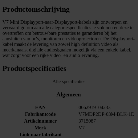
Productomschrijving
V7 Mini Displayport-naar-Displayport-kabels zijn ontworpen en
vervaardigd om aan alle categoriespecificaties te voldoen en deze te
overtreffen om betrouwbare prestaties te garanderen bij het
aansluiten van pc's, monitoren en videoprojectoren. De Displayport-
kabel maakt de levering van zowel high-definition video als
meerkanaals, digitale audiosignalen mogelijk via een enkele kabel,
wat zorgt voor een rijke video- en audio-ervaring.
Productspecificaties
Alle specificaties
Algemeen
EAN
0662919104233
Fabrikantcode
V7MDP2DP-03M-BLK-1E
Artikelnummer
3715087
Merk
V7
Link naar fabrikant