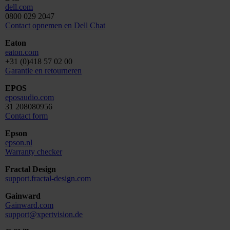
dell.com
0800 029 2047
Contact opnemen en Dell Chat
Eaton
eaton.com
+31 (0)418 57 02 00
Garantie en retourneren
EPOS
eposaudio.com
31 208080956
Contact form
Epson
epson.nl
Warranty checker
Fractal Design
support.fractal-design.com
Gainward
Gainward.com
support@xpertvision.de