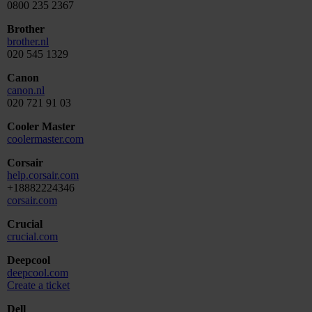
0800 235 2367
Brother
brother.nl
020 545 1329
Canon
canon.nl
020 721 91 03
Cooler Master
coolermaster.com
Corsair
help.corsair.com
+18882224346
corsair.com
Crucial
crucial.com
Deepcool
deepcool.com
Create a ticket
Dell