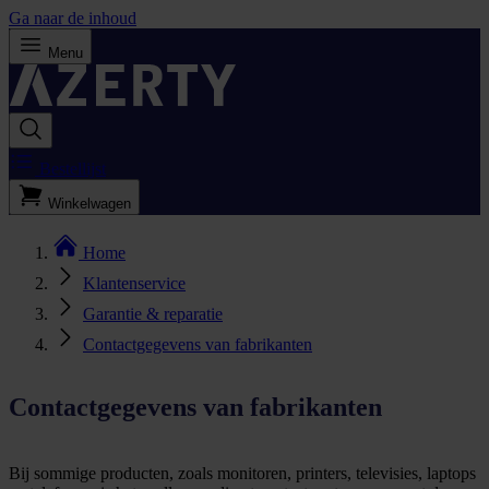
Ga naar de inhoud
Menu
Bestellijst
Winkelwagen
Home
Klantenservice
Garantie & reparatie
Contactgegevens van fabrikanten
Contactgegevens van fabrikanten
Bij sommige producten, zoals monitoren, printers, televisies, laptops