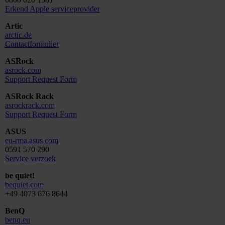
Erkend Apple serviceprovider
Artic
arctic.de
Contactformulier
ASRock
asrock.com
Support Request Form
ASRock Rack
asrockrack.com
Support Request Form
ASUS
eu-rma.asus.com
0591 570 290
Service verzoek
be quiet!
bequiet.com
+49 4073 676 8644
BenQ
benq.eu