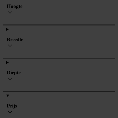
Hoogte
Breedte
Diepte
Prijs