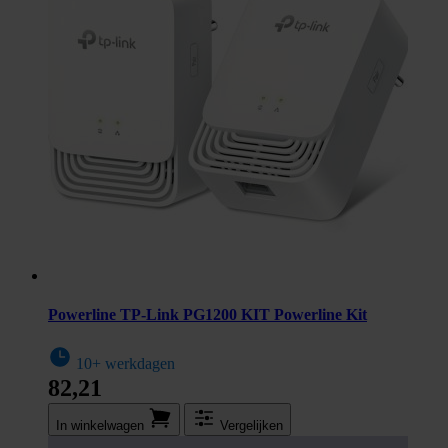
Powerline TP-Link PG1200 KIT Powerline Kit
10+ werkdagen
82,21
In winkel­wagen
Vergelijken