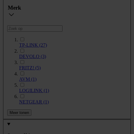
Merk
TP-LINK
(27)
DEVOLO
(3)
FRITZ!
(5)
AVM
(1)
LOGILINK
(1)
NETGEAR
(1)
Meer tonen