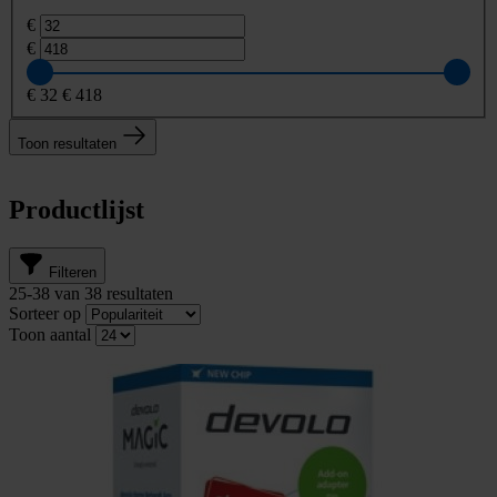
€
€
€
32
€
418
Toon resultaten
Productlijst
Filteren
25
-
38
van
38
resultaten
Sorteer op
Toon aantal