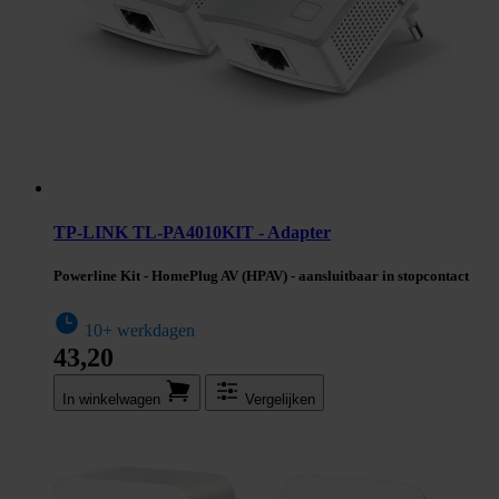
TP-LINK TL-PA4010KIT - Adapter
Powerline Kit - HomePlug AV (HPAV) - aansluitbaar in stopcontact
10+ werkdagen
43,20
In winkel­wagen
Vergelijken