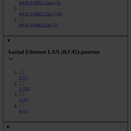
Wi-Fi 6 (802.11ax)
(3)
Wi-Fi 5 (802.11ac)
(14)
Wi-Fi 4 (802.11n)
(2)
Aantal Ethernet LAN (RJ-45)-poorten
2
(7)
1
(18)
3
(4)
4
(1)