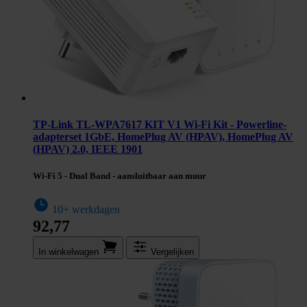
TP-Link TL-WPA7617 KIT V1 Wi-Fi Kit - Powerline-
adapterset 1GbE, HomePlug AV (HPAV), HomePlug AV
(HPAV) 2.0, IEEE 1901
Wi-Fi 5 - Dual Band - aansluitbaar aan muur
10+ werkdagen
92,77
In winkel­wagen
Vergelijken