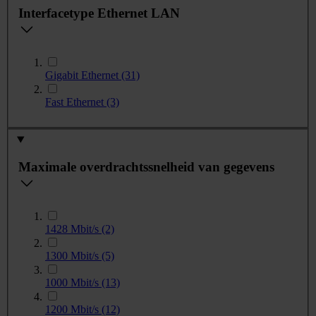
Interfacetype Ethernet LAN
Gigabit Ethernet
(31)
Fast Ethernet
(3)
Maximale overdrachtssnelheid van gegevens
1428 Mbit/s
(2)
1300 Mbit/s
(5)
1000 Mbit/s
(13)
1200 Mbit/s
(12)