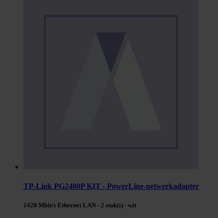
TP-Link PG2400P KIT - PowerLine-netwerkadapter
1428 Mbit/s Ethernet LAN - 2 stuk(s) - wit