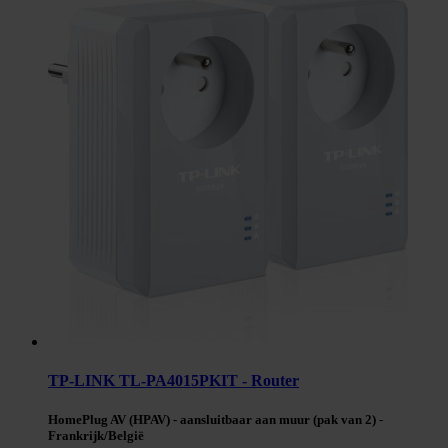
TP-LINK TL-PA4015PKIT - Router
HomePlug AV (HPAV) - aansluitbaar aan muur (pak van 2) -
Frankrijk/België