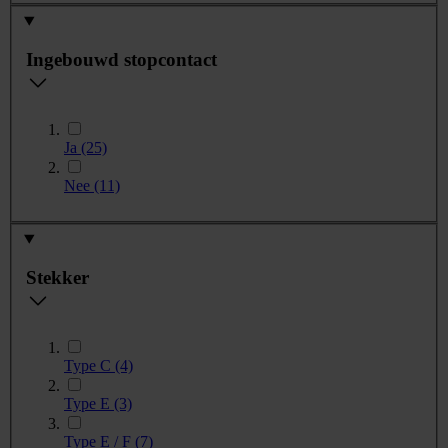
Ingebouwd stopcontact
Ja
(25)
Nee
(11)
Stekker
Type C
(4)
Type E
(3)
Type E / F
(7)