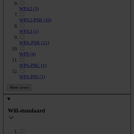
WPA2
(5)
WPA2-PSK
(10)
WPA3
(1)
WPA-PSK
(11)
WPS
(4)
WPS-PBC
(1)
WPS-PIN
(1)
Meer tonen
Wifi-standaard