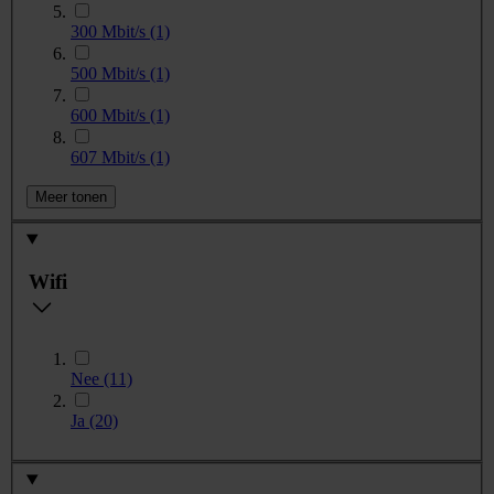
300 Mbit/s
(1)
500 Mbit/s
(1)
600 Mbit/s
(1)
607 Mbit/s
(1)
Meer tonen
Wifi
Nee
(11)
Ja
(20)