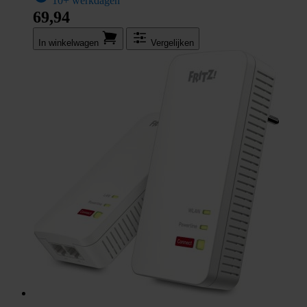
10+ werkdagen
69,94
In winkel­wagen
Vergelijken