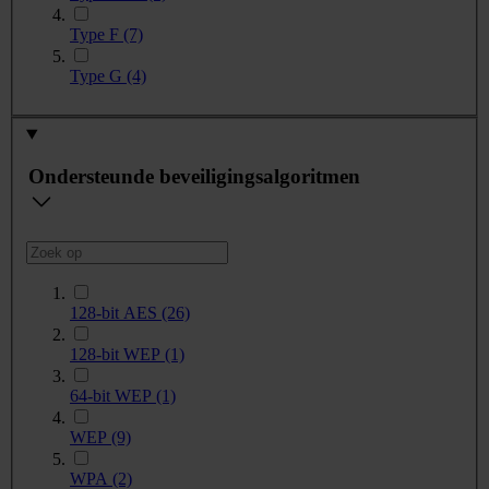
Type F
(7)
Type G
(4)
Ondersteunde beveiligingsalgoritmen
128-bit AES
(26)
128-bit WEP
(1)
64-bit WEP
(1)
WEP
(9)
WPA
(2)