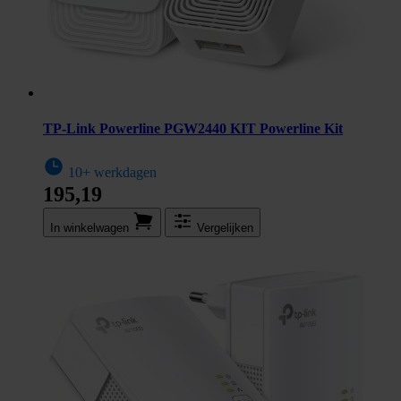
TP-Link Powerline PGW2440 KIT Powerline Kit
10+ werkdagen
195,19
In winkel­wagen
Vergelijken