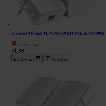
Powerline TP-Link TL-WPA7519 KIT (WL/AC/AV1000)
2-3 werkdagen
71,93
In winkel­wagen
Vergelijken