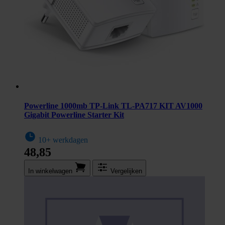
Powerline 1000mb TP-Link TL-PA717 KIT AV1000
Gigabit Powerline Starter Kit
10+ werkdagen
48,85
In winkel­wagen
Vergelijken