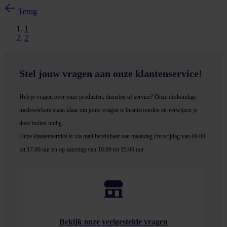
Terug
1
2
Stel jouw vragen aan onze klantenservice!
Heb je vragen over onze producten, diensten of service? Onze deskundige
medewerker
s staan klaar om jouw vragen te beantwoorden en verwijzen je
door indien nodig.
Onze klantenservice is via mail bereikbaar van maandag t/m vrijdag van 09.00
tot 17.00 uur en op zaterdag van 10.00 tot 15.00 uur.
Bekijk onze veelgestelde vragen