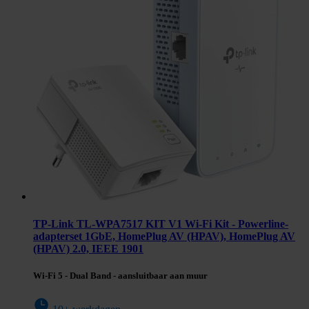
TP-Link TL-WPA7517 KIT V1 Wi-Fi Kit - Powerline-
adapterset 1GbE, HomePlug AV (HPAV), HomePlug AV
(HPAV) 2.0, IEEE 1901
Wi-Fi 5 - Dual Band - aansluitbaar aan muur