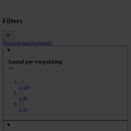
Filters
Doorgaan naar productlijst
Aantal per verpakking
2
(20)
1
(9)
3
(1)