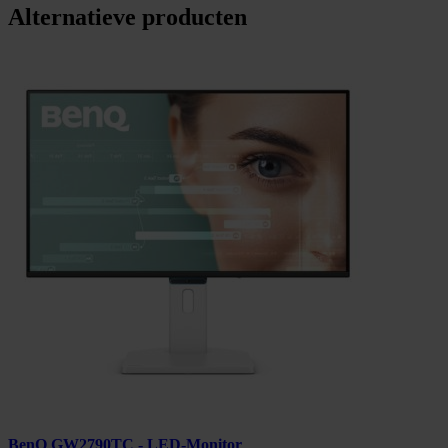
Alternatieve producten
BenQ GW2790TC - LED-Monitor