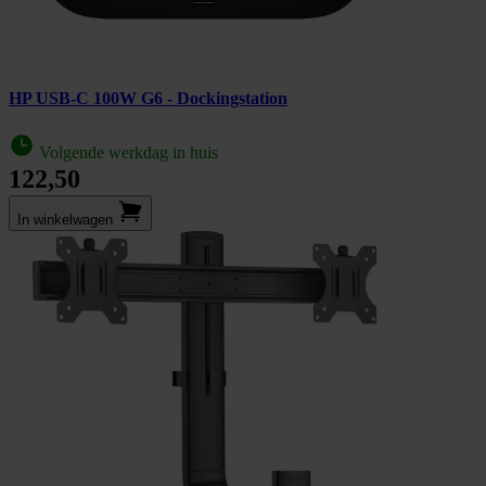
HP USB-C 100W G6 - Dockingstation
Volgende werkdag in huis
122,50
In winkel­wagen