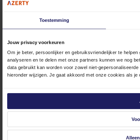
Toestemming
Jouw privacy voorkeuren
Om je beter, persoonlijker en gebruiksvriendelijker te help
analyseren en te delen met onze partners kunnen we nog bete
data gebruikt kan worden voor zowel niet-gepersonaliseerde 
hieronder wijzigen. Je gaat akkoord met onze cookies als je o
Voo
Alleen