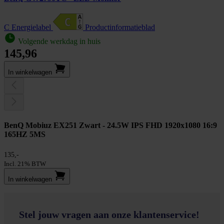
C Energielabel
Product­informatieblad
Volgende werkdag in huis
145,96
In winkel­wagen
BenQ Mobiuz EX251 Zwart - 24.5W IPS FHD 1920x1080 16:9
165HZ 5MS
135,-
Incl. 21% BTW
In winkel­wagen
Stel jouw vragen aan onze klantenservice!