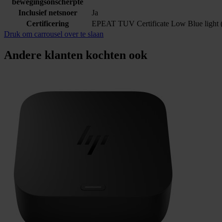
bewegingsonscherpte
Inclusief netsnoer
Ja
Certificering
EPEAT TUV Certificate Low Blue light (
Druk om carrousel over te slaan
Andere klanten kochten ook