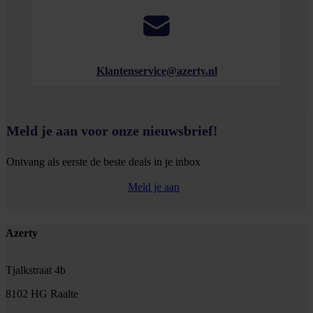
Klantenservice@azerty.nl
Meld je aan voor onze nieuwsbrief!
Ontvang als eerste de beste deals in je inbox
Meld je aan
Footer
Azerty
Tjalkstraat 4b
8102 HG Raalte