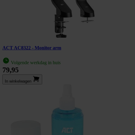
ACT AC8322 - Monitor arm
Volgende werkdag in huis
79,95
In winkel­wagen