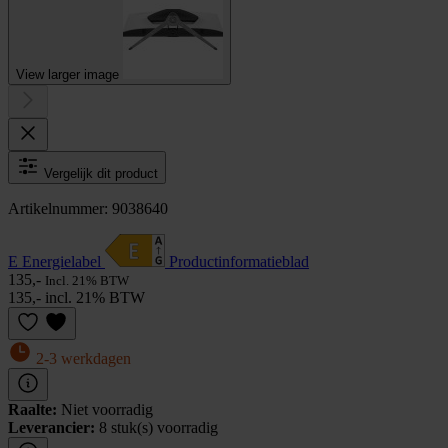
View larger image
Vergelijk dit product
Artikelnummer: 9038640
E Energielabel
Product­informatieblad
135,-
Incl. 21% BTW
135,- incl. 21% BTW
2-3 werkdagen
Raalte:
Niet voorradig
Leverancier:
8 stuk(s) voorradig