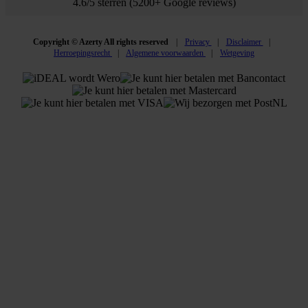
4.6/5 sterren (5200+ Google reviews)
Copyright © Azerty All rights reserved
Privacy
Disclaimer
Herroepingsrecht
Algemene voorwaarden
Wetgeving