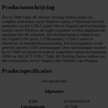
Productomschrijving
Het AC7048 Triple 4K Monitor Docking Station maakt een
compleet werkstation van je Windows laptop of MacBook door het
aansluiten van één USB-C-kabel. Met de DisplayLink®-technologie
kunnen zowel Windows als Apple computers worden uitgebreid met
maximaal drie 4K schermen. Het docking station is uitgerust met
een Gigabit LAN-poort, 5 USB-poorten, 1 USB-C-poort en
microfoon- en hoofdtelefoonaansluiting. Het dockingstation wordt
geleverd met een 135W stroomadapter. Deze stroomadapter voorziet
de AC7048 van stroom en laadt de aangesloten laptop met maximaal
100W op. Het ACT USB-C Triple 4K Docking Station voldoet aan
alle voorwaarden van het DisplayLink Certified Logo Program.
Productspecificaties
Alle specificaties
Algemeen
EAN
8716065506518
Fabrikantcode
AC7048