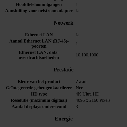
Hoofdtelefoonuitgangen
1
Aansluiting voor netstroomadapter
Ja
Netwerk
Ethernet LAN
Ja
Aantal Ethernet LAN (RJ-45)-
1
poorten
Ethernet LAN, data-
10,100,1000
overdrachtsnelheden
Prestatie
Kleur van het product
Zwart
Geïntegreerde geheugenkaartlezer
Nee
HD type
4K Ultra HD
Resolutie (maximum digitaal)
4096 x 2160 Pixels
Aantal displays ondersteund
3
Energie