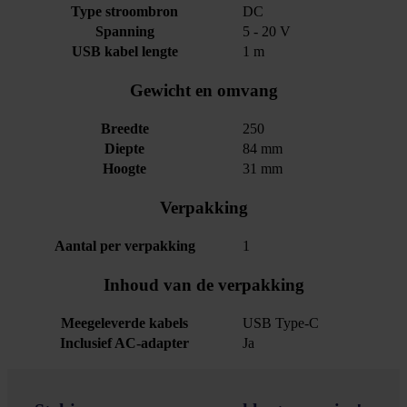
Type stroombron
DC
Spanning
5 - 20 V
USB kabel lengte
1 m
Gewicht en omvang
Breedte
250
Diepte
84 mm
Hoogte
31 mm
Verpakking
Aantal per verpakking
1
Inhoud van de verpakking
Meegeleverde kabels
USB Type-C
Inclusief AC-adapter
Ja