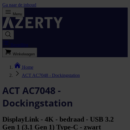
Ga naar de inhoud
Menu
Bestellijst
Winkelwagen
Home
ACT AC7048 - Dockingstation
ACT AC7048 -
Dockingstation
DisplayLink - 4K - bedraad - USB 3.2
Gen 1 (3.1 Gen 1) Type-C - zwart