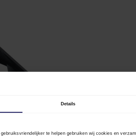
Details
n gebruiksvriendelijker te helpen gebruiken wij cookies en verz