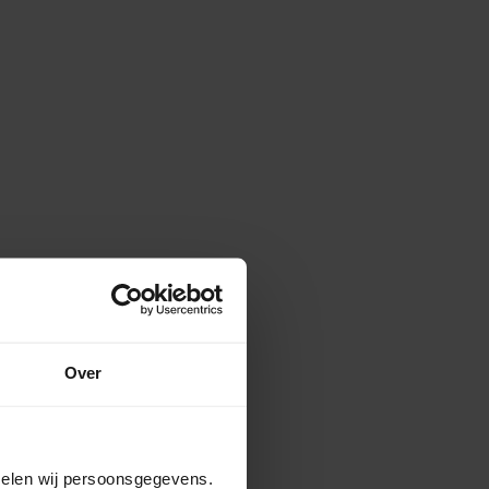
Over
amelen wij persoonsgegevens.