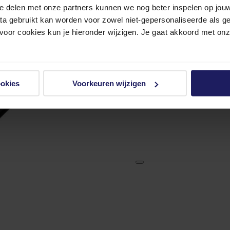
e delen met onze partners kunnen we nog beter inspelen op jouw 
ata gebruikt kan worden voor zowel niet-gepersonaliseerde als g
 voor cookies kun je hieronder wijzigen. Je gaat akkoord met on
ookies
Voorkeuren wijzigen