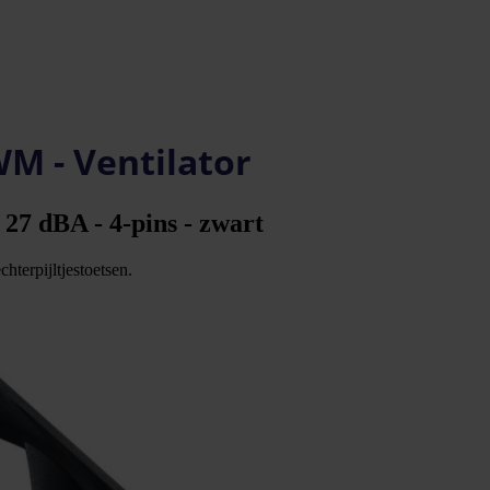
M - Ventilator
27 dBA - 4-pins - zwart
hterpijltjestoetsen.