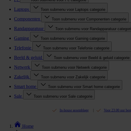
Laptops
Toon submenu voor Laptops categorie
Componenten
Toon submenu voor Componenten categorie
Randapparatuur
Toon submenu voor Randapparatuur categor
Gaming
Toon submenu voor Gaming categorie
Telefonie
Toon submenu voor Telefonie categorie
Beeld & geluid
Toon submenu voor Beeld & geluid categorie
Netwerk
Toon submenu voor Netwerk categorie
Zakelijk
Toon submenu voor Zakelijk categorie
Smart home
Toon submenu voor Smart home categorie
Sale
Toon submenu voor Sale categorie
In-house assemblage
Voor 23.00 uur bes
Home