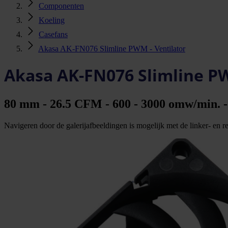
Componenten
Koeling
Casefans
Akasa AK-FN076 Slimline PWM - Ventilator
Akasa AK-FN076 Slimline PW
80 mm - 26.5 CFM - 600 - 3000 omw/min. - 
Navigeren door de galerijafbeeldingen is mogelijk met de linker- en rec