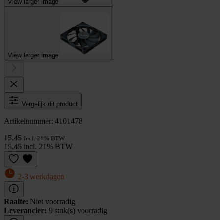
View larger image
View larger image
Vergelijk dit product
Artikelnummer: 4101478
15,45
Incl. 21% BTW
15,45 incl. 21% BTW
2-3 werkdagen
Raalte:
Niet voorradig
Leverancier:
9 stuk(s) voorradig