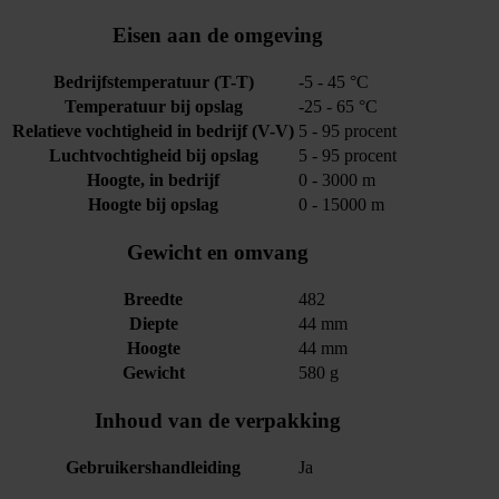
Eisen aan de omgeving
Bedrijfstemperatuur (T-T)
-5 - 45 °C
Temperatuur bij opslag
-25 - 65 °C
Relatieve vochtigheid in bedrijf (V-V)
5 - 95 procent
Luchtvochtigheid bij opslag
5 - 95 procent
Hoogte, in bedrijf
0 - 3000 m
Hoogte bij opslag
0 - 15000 m
Gewicht en omvang
Breedte
482
Diepte
44 mm
Hoogte
44 mm
Gewicht
580 g
Inhoud van de verpakking
Gebruikershandleiding
Ja