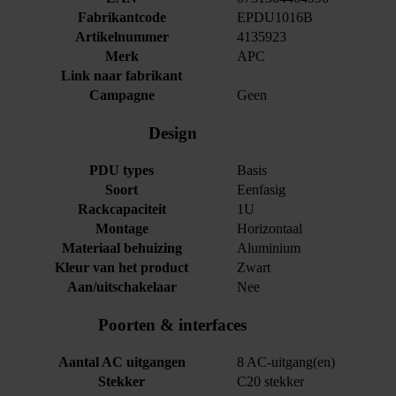
Fabrikantcode
EPDU1016B
Artikelnummer
4135923
Merk
APC
Link naar fabrikant
Campagne
Geen
Design
PDU types
Basis
Soort
Eenfasig
Rackcapaciteit
1U
Montage
Horizontaal
Materiaal behuizing
Aluminium
Kleur van het product
Zwart
Aan/uitschakelaar
Nee
Poorten & interfaces
Aantal AC uitgangen
8 AC-uitgang(en)
Stekker
C20 stekker