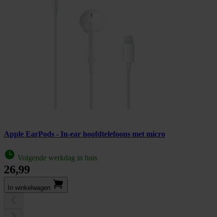
Apple EarPods - In-ear hoofdtelefoons met micro
Volgende werkdag in huis
26,99
In winkel­wagen