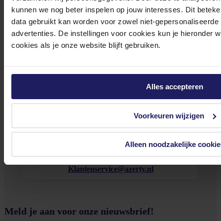
kunnen we nog beter inspelen op jouw interesses. Dit beteken
data gebruikt kan worden voor zowel niet-gepersonaliseerde
Bekijk onze veelgestelde vragen
advertenties. De instellingen voor cookies kun je hieronder 
cookies als je onze website blijft gebruiken.
Alles accepteren
0572 328 120
Voorkeuren wijzigen
Alleen noodzakelijke cookie
Klantenservice@azerty.nl
Meld je aan voor onze nieuwsbrief!