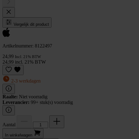
Vergelijk dit product
Artikelnummer: 8122497
24,99
Incl. 21% BTW
24,99 incl. 21% BTW
2-3 werkdagen
Raalte:
Niet voorradig
Leverancier:
99+ stuk(s) voorradig
Aantal
In winkel­wagen