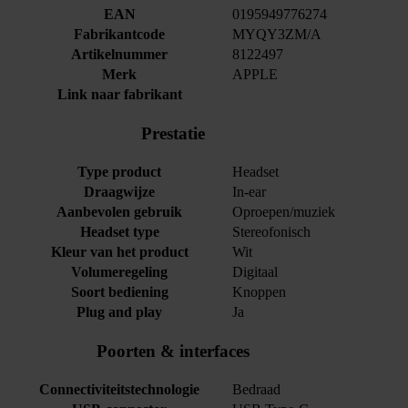
EAN
0195949776274
Fabrikantcode
MYQY3ZM/A
Artikelnummer
8122497
Merk
APPLE
Link naar fabrikant
Prestatie
Type product
Headset
Draagwijze
In-ear
Aanbevolen gebruik
Oproepen/muziek
Headset type
Stereofonisch
Kleur van het product
Wit
Volumeregeling
Digitaal
Soort bediening
Knoppen
Plug and play
Ja
Poorten & interfaces
Connectiviteitstechnologie
Bedraad