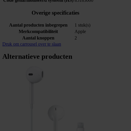
Code geharmoniseerd systeem (HS)
85183000
Overige specificaties
Aantal producten inbegrepen
1 stuk(s)
Merkcompatibiliteit
Apple
Aantal knoppen
2
Druk om carrousel over te slaan
Alternatieve producten