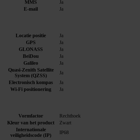
MMS
Ja
E-mail
Ja
Locatie positie
Ja
GPS
Ja
GLONASS
Ja
BeiDou
Ja
Galileo
Ja
Quasi-Zenith Satellite
Ja
System (QZSS)
Electronisch kompas
Ja
Wi-Fi positionering
Ja
Vormfactor
Rechthoek
Kleur van het product
Zwart
Internationale
IP68
veiligheidscode (IP)