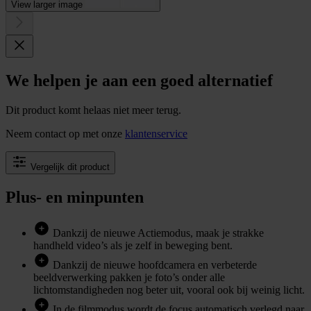
View larger image
We helpen je aan een goed alternatief
Dit product komt helaas niet meer terug.
Neem contact op met onze
klantenservice
Vergelijk dit product
Plus- en minpunten
Dankzij de nieuwe Actiemodus, maak je strakke
handheld video’s als je zelf in beweging bent.
Dankzij de nieuwe hoofdcamera en verbeterde
beeldverwerking pakken je foto’s onder alle
lichtomstandigheden nog beter uit, vooral ook bij weinig licht.
In de filmmodus wordt de focus automatisch verlegd naar