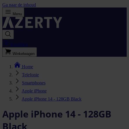
Ga naar de inhoud
Menu
Bestellijst
Winkelwagen
Home
Telefonie
Smartphones
Apple iPhone
Apple iPhone 14 - 128GB Black
Apple iPhone 14 - 128GB
Black