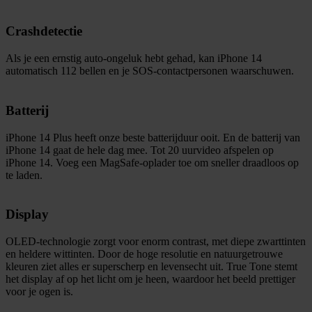
Crashdetectie
Als je een ernstig auto-ongeluk hebt gehad, kan iPhone 14
automatisch 112 bellen en je SOS‑contactpersonen waarschuwen.
Batterij
iPhone 14 Plus heeft onze beste batterijduur ooit. En de batterij van
iPhone 14 gaat de hele dag mee. Tot 20 uurvideo afspelen op
iPhone 14. Voeg een MagSafe-oplader toe om sneller draadloos op
te laden.
Display
OLED-technologie zorgt voor enorm contrast, met diepe zwart­tinten
en heldere wittinten. Door de hoge resolutie en natuurgetrouwe
kleuren ziet alles er superscherp en levensecht uit. True Tone stemt
het display af op het licht om je heen, waardoor het beeld prettiger
voor je ogen is.