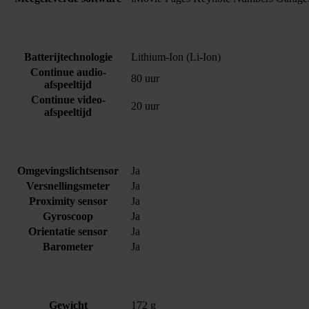
Batterijtechnologie
Lithium-Ion (Li-Ion)
Continue audio-
80 uur
afspeeltijd
Continue video-
20 uur
afspeeltijd
Omgevingslichtsensor
Ja
Versnellingsmeter
Ja
Proximity sensor
Ja
Gyroscoop
Ja
Orientatie sensor
Ja
Barometer
Ja
Gewicht
172 g