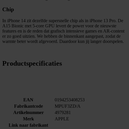
Chip
In iPhone 14 zit dezelfde supersnelle chip als in iPhone 13 Pro. De
A15 Bionic met 5‑core GPU levert de power voor de nieuwste
features en is de reden dat grafisch intensieve games en AR‑content
er zo goed uitzien. We hebben de binnenkant aangepast, zodat de
warmte beter wordt afgevoerd. Daardoor kun jij langer doorspelen.
Productspecificaties
EAN
0194253408253
Fabrikantcode
MPUF3ZD/A
Artikelnummer
4979281
Merk
APPLE
Link naar fabrikant