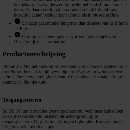
het belangrijkste onderwerp in beeld, net zoals filmmakers dat
doen. En daarnaast kun je nu opnemen in 4K bij 24 bps,
hetzelfde aantal beelden per seconde als in bioscoopfilms.
De accu gaat minder lang mee dan de accu van de iPhone
14 Plus
Oordopjes en een oplader worden niet meegeleverd.
Deze kun je los aanschaffen.
Productomschrijving
iPhone 14. Met het meest indrukwekkende dualcamera-systeem ooit
op iPhone. Je maak taltijd geweldige foto’s,of er nu weinig of veel
licht is. De nieuwe veiligheidsfeature Crashdetectie schakelt hulp in
wanneer jij dat niet kunt.
Toegangsscherm
In iOS 16 kun je met het toegangsscherm nu veel meer leuks doen.
Zoals je favoriete foto instellen als achtergrond op je
toegangsscherm. Of je Activiteit-ringen bijhouden. En live-updates
krijgen van je favoriete apps.