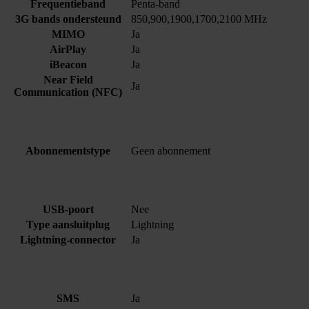
Frequentieband
Penta-band
3G bands ondersteund
850,900,1900,1700,2100 MHz
MIMO
Ja
AirPlay
Ja
iBeacon
Ja
Near Field
Ja
Communication (NFC)
Abonnementstype
Geen abonnement
USB-poort
Nee
Type aansluitplug
Lightning
Lightning-connector
Ja
SMS
Ja