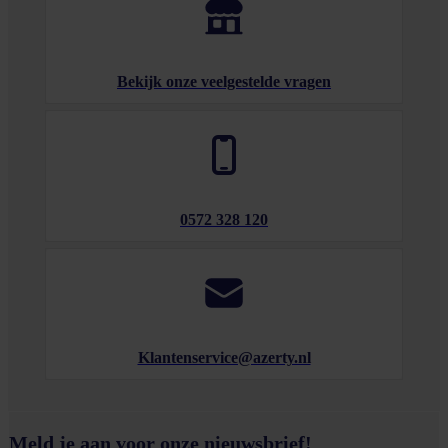
Bekijk onze veelgestelde vragen
0572 328 120
Klantenservice@azerty.nl
Meld je aan voor onze nieuwsbrief!