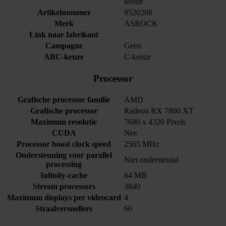
keuze
Artikelnummer
9520268
Merk
ASROCK
Link naar fabrikant
Campagne
Geen
ABC-keuze
C-keuze
Processor
Grafische processor familie
AMD
Grafische processor
Radeon RX 7800 XT
Maximum resolutie
7680 x 4320 Pixels
CUDA
Nee
Processor boost clock speed
2565 MHz
Ondersteuning voor parallel
Niet ondersteund
processing
Infinity-cache
64 MB
Stream processors
3840
Maximum displays per videocard
4
Straalversnellers
60