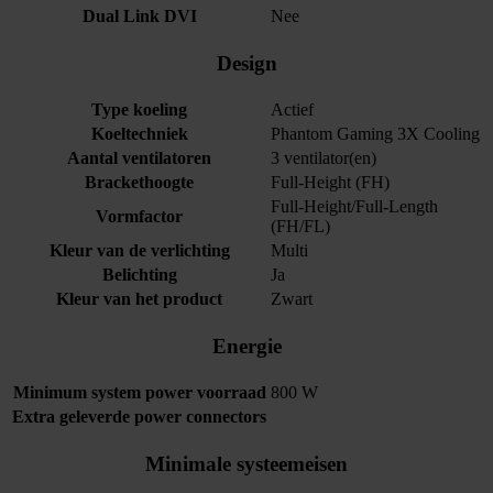
Dual Link DVI
Nee
Design
Type koeling
Actief
Koeltechniek
Phantom Gaming 3X Cooling
Aantal ventilatoren
3 ventilator(en)
Brackethoogte
Full-Height (FH)
Full-Height/Full-Length
Vormfactor
(FH/FL)
Kleur van de verlichting
Multi
Belichting
Ja
Kleur van het product
Zwart
Energie
Minimum system power voorraad
800 W
Extra geleverde power connectors
Minimale systeemeisen