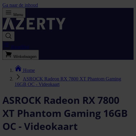
Ga naar de inhoud
Menu
Bestellijst
Winkelwagen
Home
ASROCK Radeon RX 7800 XT Phantom Gaming
16GB OC - Videokaart
ASROCK Radeon RX 7800
XT Phantom Gaming 16GB
OC - Videokaart