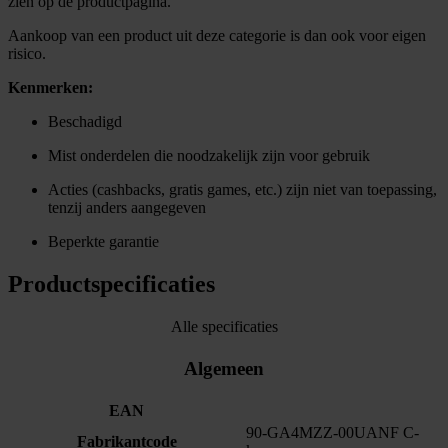
zien op de productpagina.
Aankoop van een product uit deze categorie is dan ook voor eigen
risico.
Kenmerken:
Beschadigd
Mist onderdelen die noodzakelijk zijn voor gebruik
Acties (cashbacks, gratis games, etc.) zijn niet van toepassing,
tenzij anders aangegeven
Beperkte garantie
Productspecificaties
Alle specificaties
Algemeen
EAN
90-GA4MZZ-00UANF C-
Fabrikantcode