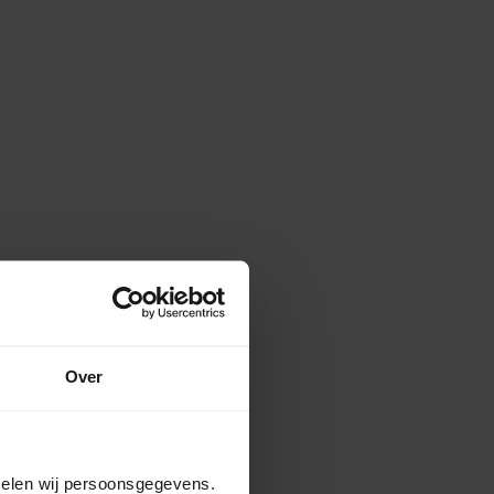
Over
amelen wij persoonsgegevens.