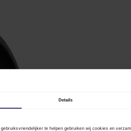
Details
n gebruiksvriendelijker te helpen gebruiken wij cookies en verz