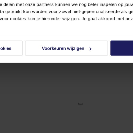
e delen met onze partners kunnen we nog beter inspelen op jouw 
ata gebruikt kan worden voor zowel niet-gepersonaliseerde als g
 voor cookies kun je hieronder wijzigen. Je gaat akkoord met on
ookies
Voorkeuren wijzigen