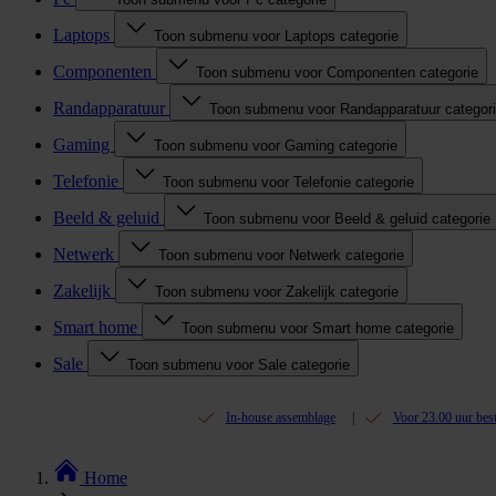
Laptops
Toon submenu voor Laptops categorie
Componenten
Toon submenu voor Componenten categorie
Randapparatuur
Toon submenu voor Randapparatuur categor
Gaming
Toon submenu voor Gaming categorie
Telefonie
Toon submenu voor Telefonie categorie
Beeld & geluid
Toon submenu voor Beeld & geluid categorie
Netwerk
Toon submenu voor Netwerk categorie
Zakelijk
Toon submenu voor Zakelijk categorie
Smart home
Toon submenu voor Smart home categorie
Sale
Toon submenu voor Sale categorie
In-house assemblage
Voor 23.00 uur bes
Home