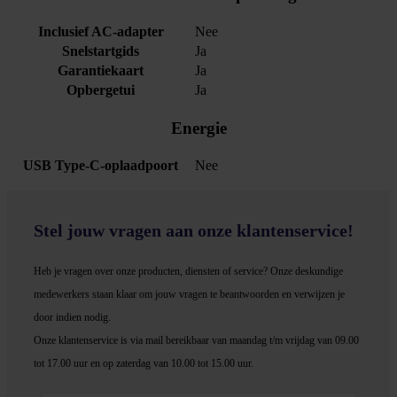
Inclusief AC-adapter
Nee
Snelstartgids
Ja
Garantiekaart
Ja
Opbergetui
Ja
Energie
USB Type-C-oplaadpoort
Nee
Stel jouw vragen aan onze klantenservice!
Heb je vragen over onze producten, diensten of service? Onze deskundige
medewerker
s staan klaar om jouw vragen te beantwoorden en verwijzen je
door indien nodig.
Onze klantenservice is via mail bereikbaar van maandag t/m vrijdag van 09.00
tot 17.00 uur en op zaterdag van 10.00 tot 15.00 uur.