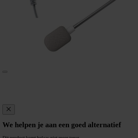
We helpen je aan een goed alternatief
Dit product komt helaas niet meer terug.