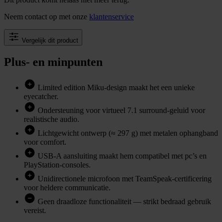
Neem contact op met onze
klantenservice
Vergelijk dit product
Plus- en minpunten
Limited edition Miku-design maakt het een unieke
eyecatcher.
Ondersteuning voor virtueel 7.1 surround-geluid voor
realistische audio.
Lichtgewicht ontwerp (≈ 297 g) met metalen ophangband
voor comfort.
USB-A aansluiting maakt hem compatibel met pc’s en
PlayStation-consoles.
Unidirectionele microfoon met TeamSpeak-certificering
voor heldere communicatie.
Geen draadloze functionaliteit — strikt bedraad gebruik
vereist.