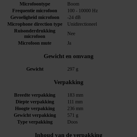
Microfoontype
Boom
Frequentie microfoon
100 - 10000 Hz
Gevoeligheid microfoon
-24 dB
Microphone direction type
Unidirectioneel
Ruisonderdrukking
Nee
microfoon
Microfoon mute
Ja
Gewicht en omvang
Gewicht
297 g
Verpakking
Breedte verpakking
183 mm
Diepte verpakking
111 mm
Hoogte verpakking
236 mm
Gewicht verpakking
571 g
Type verpakking
Doos
Inhoud van de verpakking