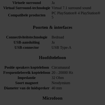
Virtuele surround
Ja
Virtual Surround-technologie
Virtual 7.1 surround sound
PC PlayStation® 4 PlayStation®
Compatibele producten
5
Poorten & interfaces
Connectiviteitstechnologie
Bedraad
USB-aansluiting
Ja
USB-connector
USB Type-A
Hoofdtelefoon
Positie speakers koptelefoon
Circumaural
Frequentiebereik koptelefoon
20 - 20000 Hz
Impedantie
32 Ohm
Soort magneet
Neodymium
Diameter van de luidspreker
40 mm
Microfoon