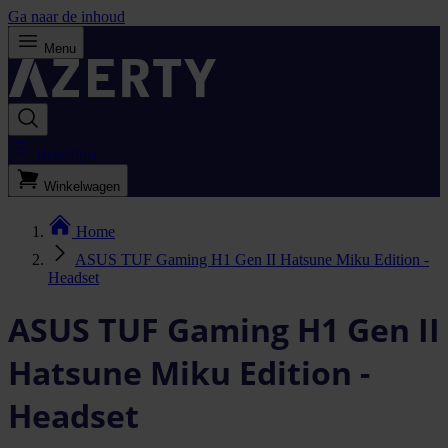
Ga naar de inhoud
Menu
Bestellijst
Winkelwagen
Home
ASUS TUF Gaming H1 Gen II Hatsune Miku Edition -
Headset
ASUS TUF Gaming H1 Gen II
Hatsune Miku Edition -
Headset