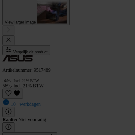
View larger image
Vergelijk dit product
Artikelnummer: 9517489
569,-
Incl. 21% BTW
569,- incl. 21% BTW
10+ werkdagen
Raalte:
Niet voorradig