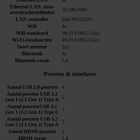
Ethernet LAN, data-
10,100,1000
overdrachtsnelheden
LAN controller
Intel WGI219V
Wifi
Ja
Wifi-standaard
Wi-Fi 6 (802.11ax)
Wi-Fi-standaarden
Wi-Fi 6 (802.11ax)
Soort antenne
2x2
Bluetooth
Ja
Bluetooth-versie
5.4
Poorten & interfaces
Aantal USB 2.0-poorten
4
Aantal poorten USB 3.2
2
Gen 1 (3.1 Gen 1) Type A
Aantal poortenUSB 3.2
1
Gen 1 (3.1 Gen 1) Type C
Aantal poorten USB 3.2
2
Gen 2 (3.1 Gen 2) Type A
Aantal HDMI-poorten
1
HDMI versie
1.4