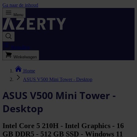
Ga naar de inhoud
Menu
Bestellijst
Winkelwagen
Home
ASUS V500 Mini Tower - Desktop
ASUS V500 Mini Tower -
Desktop
Intel Core 5 210H - Intel Graphics - 16
GB DDR5 - 512 GB SSD - Windows 11