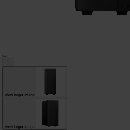
View larger image
View larger image