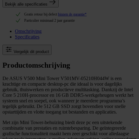
Bekijk alle specificaties
Gratis retour bij defect
binnen de garantie*
Particulier minimaal 2 jaar garantie
Omschrijving
Specificaties
Vergelijk dit product
Productomschrijving
De ASUS V500 Mini Tower V501MV-05210H044W is een
krachtige en compacte desktop-pc die ideaal is voor dagelijks
gebruik, thuiswerken en productieve multitasking. Dankzij de Intel
Core 5 210H-processor en 16 GB DDR5-werkgeheugen werkt het
systeem snel en soepel, ook wanneer je meerdere programma’s
tegelijk gebruikt. De 512 GB SSD zorgt bovendien voor snelle
opstarttijden en vlotte toegang tot bestanden en applicaties.
Met zijn Mini Tower-behuizing biedt deze pc een uitstekende
combinatie van prestaties en ruimtebesparing. De geïntegreerde
grafische functionaliteit maakt hem zeer geschikt voor alledaagse