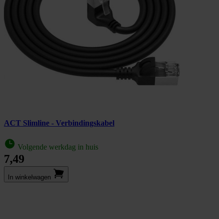
ACT Slimline - Verbindingskabel
Volgende werkdag in huis
7,49
In winkel­wagen