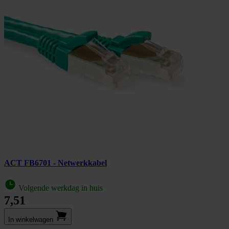
ACT FB6701 - Netwerkkabel
Volgende werkdag in huis
7,51
In winkel­wagen