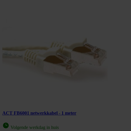
ACT FB6001 netwerkkabel - 1 meter
Volgende werkdag in huis