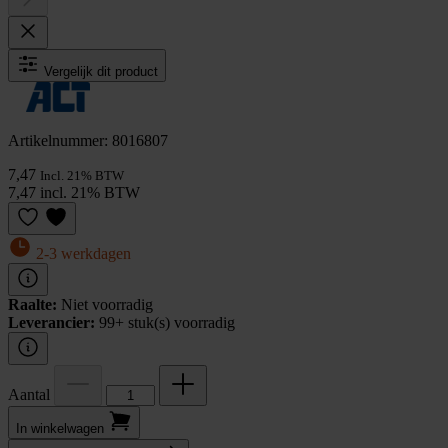
Vergelijk dit product
Artikelnummer: 8016807
7,47
Incl. 21% BTW
7,47 incl. 21% BTW
2-3 werkdagen
Raalte:
Niet voorradig
Leverancier:
99+ stuk(s) voorradig
Aantal
In winkel­wagen