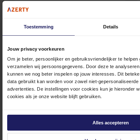
Toestemming
Details
0572 328 120
Jouw privacy voorkeuren
Om je beter, persoonlijker en gebruiksvriendelijker te helpen
verzamelen wij persoonsgegevens. Door deze te analyseren 
kunnen we nog beter inspelen op jouw interesses. Dit beteken
data gebruikt kan worden voor zowel niet-gepersonaliseerde
Klantenservice@azerty.nl
advertenties. De instellingen voor cookies kun je hieronder 
cookies als je onze website blijft gebruiken.
Meld je aan voor onze nieuwsbrief!
Ontvang als eerste de beste deals in je inbox
Alles accepteren
Meld je aan