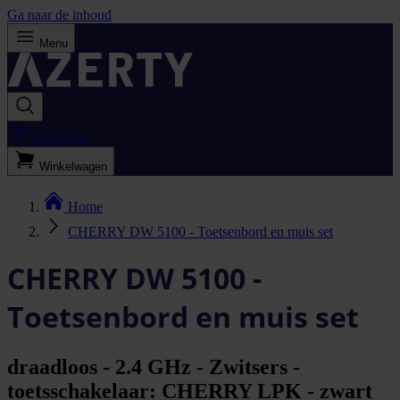
Ga naar de inhoud
Menu
Bestellijst
Winkelwagen
Home
CHERRY DW 5100 - Toetsenbord en muis set
CHERRY DW 5100 -
Toetsenbord en muis set
draadloos - 2.4 GHz - Zwitsers -
toetsschakelaar: CHERRY LPK - zwart