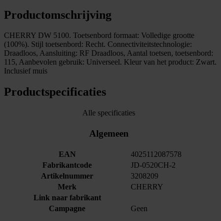
Productomschrijving
CHERRY DW 5100. Toetsenbord formaat: Volledige grootte
(100%). Stijl toetsenbord: Recht. Connectiviteitstechnologie:
Draadloos, Aansluiting: RF Draadloos, Aantal toetsen, toetsenbord:
115, Aanbevolen gebruik: Universeel. Kleur van het product: Zwart.
Inclusief muis
Productspecificaties
Alle specificaties
Algemeen
EAN
4025112087578
Fabrikantcode
JD-0520CH-2
Artikelnummer
3208209
Merk
CHERRY
Link naar fabrikant
Campagne
Geen