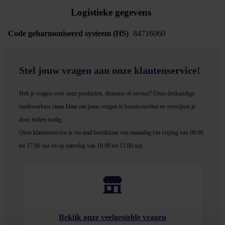
Logistieke gegevens
Code geharmoniseerd systeem (HS)
84716060
Stel jouw vragen aan onze klantenservice!
Heb je vragen over onze producten, diensten of service? Onze deskundige
medewerker
s staan klaar om jouw vragen te beantwoorden en verwijzen je
door indien nodig.
Onze klantenservice is via mail bereikbaar van maandag t/m vrijdag van 09.00
tot 17.00 uur en op zaterdag van 10.00 tot 15.00 uur.
Bekijk onze veelgestelde vragen